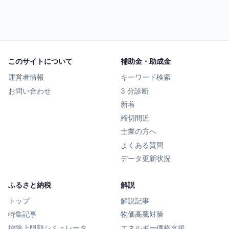
このサイトについて
補助金・助成金
運営者情報
キーワード検索
お問い合わせ
3 分診断
新着
締切間近
士業の方へ
よくある質問
データ更新状況
ふるさと納税
解説
トップ
解説記事
特集記事
物価高騰対策
控除上限額シミュレータ
エネルギー価格支援