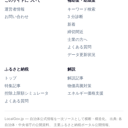
このサイトについて
補助金・助成金
運営者情報
キーワード検索
お問い合わせ
3 分診断
新着
締切間近
士業の方へ
よくある質問
データ更新状況
ふるさと納税
解説
トップ
解説記事
特集記事
物価高騰対策
控除上限額シミュレータ
エネルギー価格支援
よくある質問
LocalGov.jp — 自治体公式情報を一次ソースとして横断・構造化。 出典: 各
自治体・中央省庁の公開資料、 主要ふるさと納税ポータル公開情報、