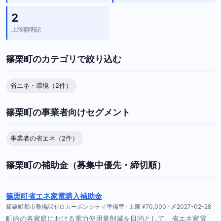
2
上限額明記
篠栗町のカテゴリで絞り込む
省エネ・環境（2件）
篠栗町の事業者向けセグメント
事業者の省エネ（2件）
篠栗町の補助金（募集中優先・締切順）
篠栗町省エネ家電購入補助金
篠栗町都市整備課ゼロカーボンシティ準備室 · 上限 ¥70,000 · 〆2027-02-28
町内の各家庭における電力使用量削減を目的として、省エネ家電