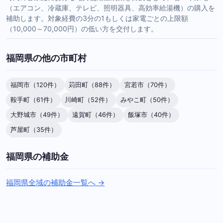
（エアコン、冷蔵庫、テレビ、照明器具、高効率給湯機）の購入を
補助します。対象経費の3分の1もしくは家電ごとの上限額
（10,000～70,000円）の低い方を交付します。
福岡県の他の市町村
福岡市（120件）
苅田町（88件）
宮若市（70件）
鞍手町（61件）
川崎町（52件）
みやこ町（50件）
大野城市（49件）
遠賀町（46件）
飯塚市（40件）
芦屋町（35件）
福岡県の補助金
福岡県全域の補助金一覧へ →