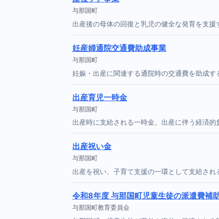
与那国町
出産後の母体の回復と乳児の健全な発育を支援
妊産婦通院交通費助成事業
与那国町
妊娠・出産に関連する通院時の交通費を助成す
出産育児一時金
与那国町
出産時に支給される一時金。出産に伴う経済的
出産祝い金
与那国町
出産を祝い、子育て支援の一環として支給され
令和8年度 与那国町児童生徒の派遣費補
与那国町教育委員会