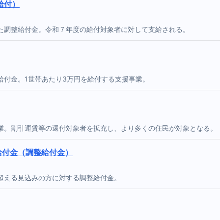
給付）
た調整給付金。令和７年度の給付対象者に対して支給される。
給付金。1世帯あたり3万円を給付する支援事業。
業。割引運賃等の還付対象者を拡充し、より多くの住民が対象となる。
給付金（調整給付金）
超える見込みの方に対する調整給付金。