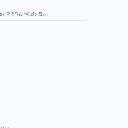
復と育児不安の軽減を図る。