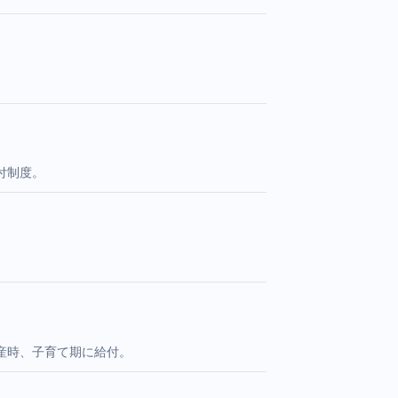
付制度。
産時、子育て期に給付。