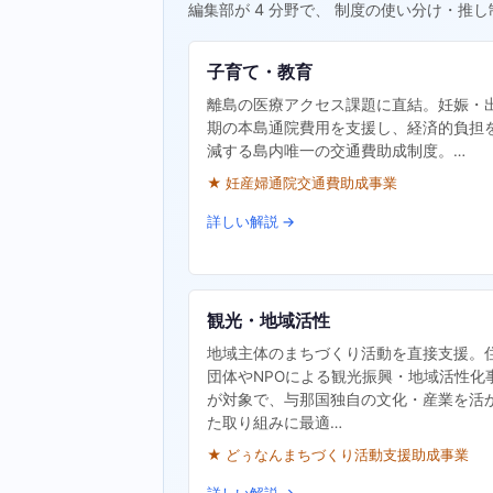
編集部が 4 分野で、 制度の使い分け・推し
子育て・教育
離島の医療アクセス課題に直結。妊娠・
期の本島通院費用を支援し、経済的負担
減する島内唯一の交通費助成制度。…
★ 妊産婦通院交通費助成事業
詳しい解説 →
観光・地域活性
地域主体のまちづくり活動を直接支援。
団体やNPOによる観光振興・地域活性化
が対象で、与那国独自の文化・産業を活
た取り組みに最適…
★ どぅなんまちづくり活動支援助成事業