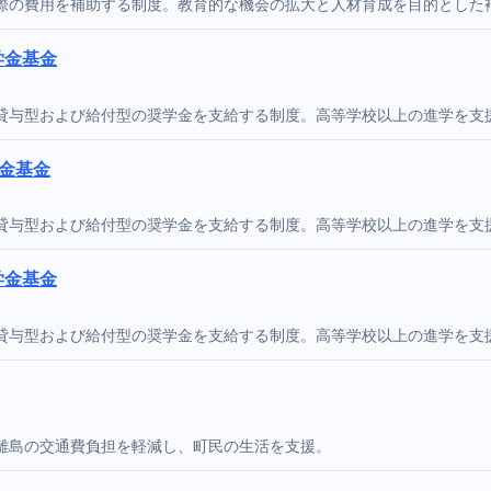
際の費用を補助する制度。教育的な機会の拡大と人材育成を目的とした
学金基金
貸与型および給付型の奨学金を支給する制度。高等学校以上の進学を支
金基金
貸与型および給付型の奨学金を支給する制度。高等学校以上の進学を支
学金基金
貸与型および給付型の奨学金を支給する制度。高等学校以上の進学を支
離島の交通費負担を軽減し、町民の生活を支援。