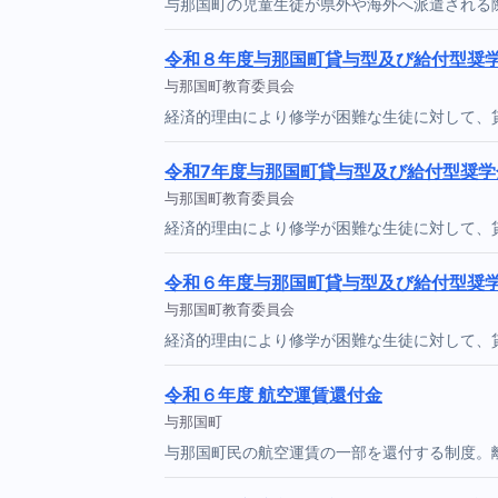
与那国町の児童生徒が県外や海外へ派遣される
令和８年度与那国町貸与型及び給付型奨
与那国町教育委員会
経済的理由により修学が困難な生徒に対して、
令和7年度与那国町貸与型及び給付型奨学
与那国町教育委員会
経済的理由により修学が困難な生徒に対して、
令和６年度与那国町貸与型及び給付型奨
与那国町教育委員会
経済的理由により修学が困難な生徒に対して、
令和６年度 航空運賃還付金
与那国町
与那国町民の航空運賃の一部を還付する制度。