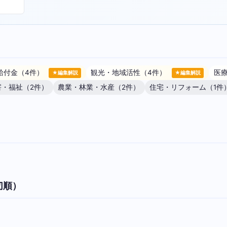
給付金（4件）
観光・地域活性（4件）
医
★編集解説
★編集解説
害・福祉（2件）
農業・林業・水産（2件）
住宅・リフォーム（1件
切順）