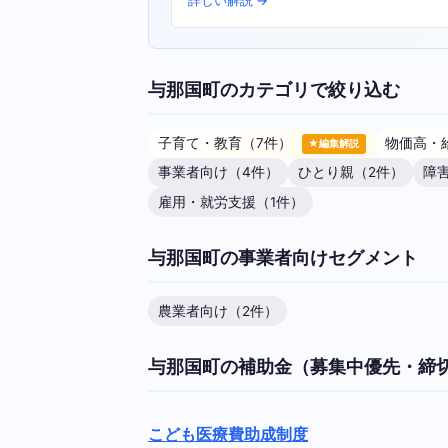
詳しい解説 →
与那国町のカテゴリで絞り込む
子育て・教育（7件）
物価高・
★編集解説
事業者向け（4件）
ひとり親（2件）
障
雇用・就労支援（1件）
与那国町の事業者向けセグメント
農業者向け（2件）
与那国町の補助金（募集中優先・締
こども医療費助成制度