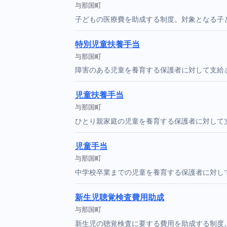
与那国町
子どもの医療費を助成する制度。対象となる子
特別児童扶養手当
与那国町
障害のある児童を養育する保護者に対して支給
児童扶養手当
与那国町
ひとり親家庭の児童を養育する保護者に対して
児童手当
与那国町
中学校卒業までの児童を養育する保護者に対し
新生児聴覚検査費用助成
与那国町
新生児の聴覚検査に要する費用を助成する制度