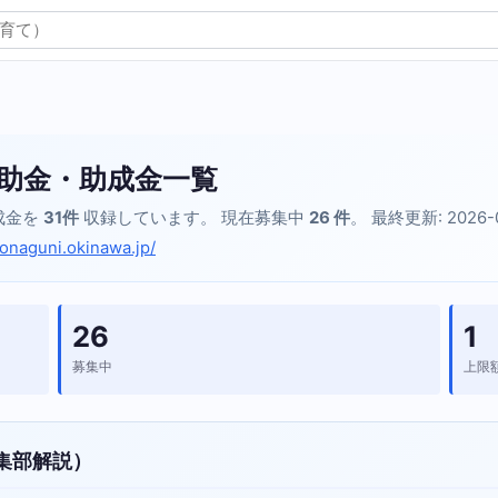
助金・助成金一覧
成金を
31件
収録しています。 現在募集中
26 件
。 最終更新: 2026-
onaguni.okinawa.jp/
26
1
募集中
上限
集部解説）