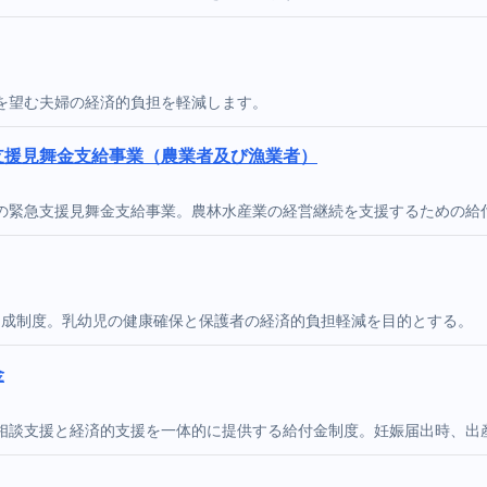
を望む夫婦の経済的負担を軽減します。
支援見舞金支給事業（農業者及び漁業者）
の緊急支援見舞金支給事業。農林水産業の経営継続を支援するための給
助成制度。乳幼児の健康確保と保護者の経済的負担軽減を目的とする。
金
相談支援と経済的支援を一体的に提供する給付金制度。妊娠届出時、出