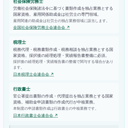
社会保険労務士
労働社会保険諸法令に基づく書類作成を独占業務とする
国家資格。雇用関係助成金は社労士の専門領域。
雇用関連の助成金は社労士の独占業務領域に該当します。
全国社会保険労務士会連合会 ↗
税理士
税務代理・税務書類作成・税務相談を独占業務とする国
家資格。採択後の経理処理・実績報告書整備に必須。
採択後の経理処理・実績報告書の整備で関与する場合があり
ます。
日本税理士会連合会 ↗
行政書士
官公署提出書類の作成・代理提出を独占業務とする国家
資格。補助金申請書類の作成代行が中核業務。
本制度の申請書類作成は行政書士の中核業務です。
日本行政書士会連合会 ↗