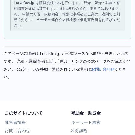
LocalGov.jp は情報提供のみを行います。 紹介・媒介・斡旋・有
料職業紹介には該当せず、当社は依頼の契約当事者ではありませ
ん。 申請の可否・依頼内容・報酬は事業者と士業の二者間でご判
断ください。 各士業の連合会会員検索で個別事務所をお選びくだ
さい。
このページの情報は LocalGov.jp が公式ソースから取得・整理したもの
です。 詳細・最新情報は上記「原典」リンクの公式ページをご確認くだ
さい。 公式ページが移動・閉鎖されている場合は
お問い合わせ
くださ
い。
このサイトについて
補助金・助成金
運営者情報
キーワード検索
お問い合わせ
3 分診断