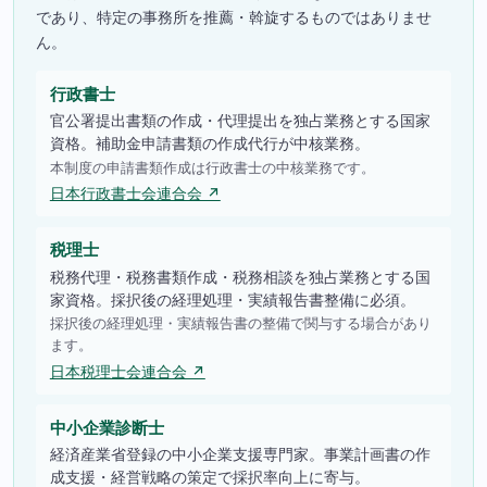
であり、特定の事務所を推薦・斡旋するものではありませ
ん。
行政書士
官公署提出書類の作成・代理提出を独占業務とする国家
資格。補助金申請書類の作成代行が中核業務。
本制度の申請書類作成は行政書士の中核業務です。
日本行政書士会連合会 ↗
税理士
税務代理・税務書類作成・税務相談を独占業務とする国
家資格。採択後の経理処理・実績報告書整備に必須。
採択後の経理処理・実績報告書の整備で関与する場合があり
ます。
日本税理士会連合会 ↗
中小企業診断士
経済産業省登録の中小企業支援専門家。事業計画書の作
成支援・経営戦略の策定で採択率向上に寄与。