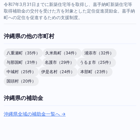
令和7年3月31日までに新築住宅等を取得し、嘉手納町新築住宅等
取得補助金の交付を受けた方を対象とした定住促進奨励金。嘉手納
町への定住を促進するための支援制度。
沖縄県の他の市町村
八重瀬町（35件）
久米島町（34件）
浦添市（32件）
与那国町（31件）
名護市（29件）
うるま市（25件）
中城村（25件）
伊是名村（24件）
本部町（23件）
国頭村（20件）
沖縄県の補助金
沖縄県全域の補助金一覧へ →