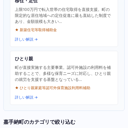
移住・定住
上限100万円で転入世帯の住宅取得を直接支援。町の
限定的な居住地域への定住促進に最も直結した制度で
あり、金額規模も大きい…
★ 新築住宅等取得補助金
詳しい解説 →
ひとり親
町が直接実施する主要事業。認可外施設の利用料を補
助することで、多様な保育ニーズに対応し、ひとり親
の就労を支援する基盤となっている…
★ ひとり親家庭等認可外保育施設利用料補助
詳しい解説 →
嘉手納町のカテゴリで絞り込む