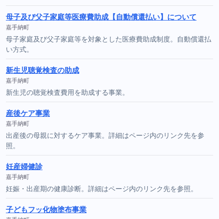
母子及び父子家庭等医療費助成【自動償還払い】について
嘉手納町
母子家庭及び父子家庭等を対象とした医療費助成制度。自動償還払
い方式。
新生児聴覚検査の助成
嘉手納町
新生児の聴覚検査費用を助成する事業。
産後ケア事業
嘉手納町
出産後の母親に対するケア事業。詳細はページ内のリンク先を参
照。
妊産婦健診
嘉手納町
妊娠・出産期の健康診断。詳細はページ内のリンク先を参照。
子どもフッ化物塗布事業