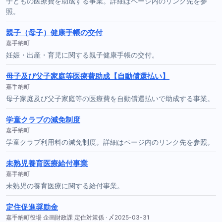
子どもの医療費を助成する事業。詳細はページ内のリンク先を参
照。
親子（母子）健康手帳の交付
嘉手納町
妊娠・出産・育児に関する親子健康手帳の交付。
母子及び父子家庭等医療費助成【自動償還払い】
嘉手納町
母子家庭及び父子家庭等の医療費を自動償還払いで助成する事業。
学童クラブの減免制度
嘉手納町
学童クラブ利用料の減免制度。詳細はページ内のリンク先を参照。
未熟児養育医療給付事業
嘉手納町
未熟児の養育医療に関する給付事業。
定住促進奨励金
嘉手納町役場 企画財政課 定住対策係 · 〆2025-03-31