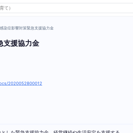
感染症影響対策緊急支援協力金
急支援協力金
/docs/2020052800012
象とした緊急支援協力金。経営継続や生活安定を支援する。