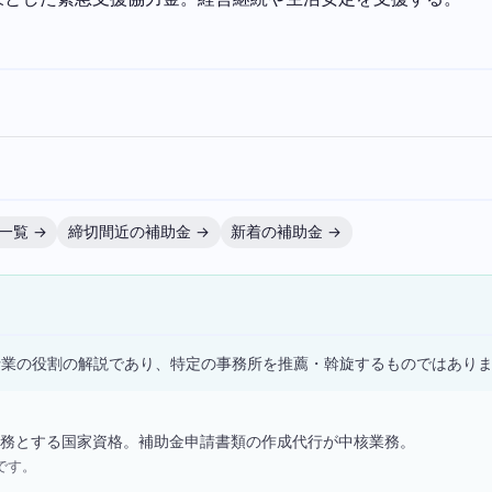
一覧 →
締切間近の補助金 →
新着の補助金 →
）
士業の役割の解説であり、特定の事務所を推薦・斡旋するものではあり
務とする国家資格。補助金申請書類の作成代行が中核業務。
です。