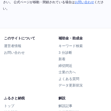
さい。 公式ページが移動・閉鎖されている場合は
お問い合わせ
くださ
い。
このサイトについて
補助金・助成金
運営者情報
キーワード検索
お問い合わせ
3 分診断
新着
締切間近
士業の方へ
よくある質問
データ更新状況
ふるさと納税
解説
トップ
解説記事