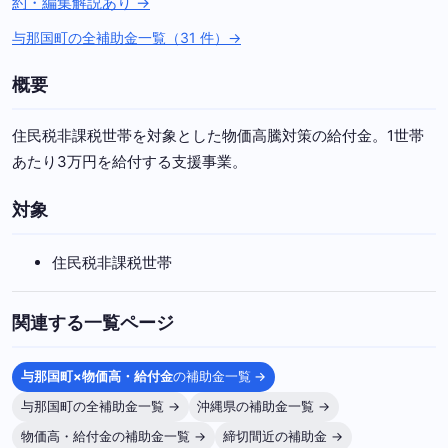
約・編集解説あり →
与那国町の全補助金一覧（31 件）→
概要
住民税非課税世帯を対象とした物価高騰対策の給付金。1世帯
あたり3万円を給付する支援事業。
対象
住民税非課税世帯
関連する一覧ページ
与那国町×物価高・給付金
の補助金一覧 →
与那国町の全補助金一覧 →
沖縄県の補助金一覧 →
物価高・給付金の補助金一覧 →
締切間近の補助金 →