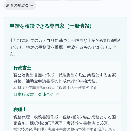
新着の補助金 →
申請を相談できる専門家（一般情報）
上記は本制度のカテゴリに基づく一般的な士業の役割の解説
であり、特定の事務所を推薦・斡旋するものではありませ
ん。
行政書士
官公署提出書類の作成・代理提出を独占業務とする国家
資格。補助金申請書類の作成代行が中核業務。
本制度の申請書類作成は行政書士の中核業務です。
日本行政書士会連合会 ↗
税理士
税務代理・税務書類作成・税務相談を独占業務とする国
家資格。採択後の経理処理・実績報告書整備に必須。
採択後の経理処理・実績報告書の整備で関与する場合があり