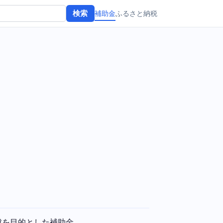
補助金
ふるさと納税
検索
成を目的とした補助金。