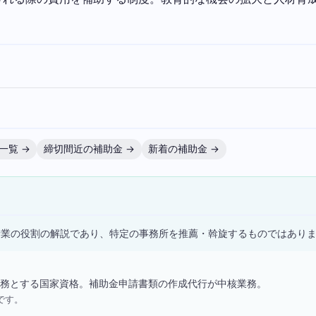
一覧 →
締切間近の補助金 →
新着の補助金 →
）
士業の役割の解説であり、特定の事務所を推薦・斡旋するものではあり
務とする国家資格。補助金申請書類の作成代行が中核業務。
です。