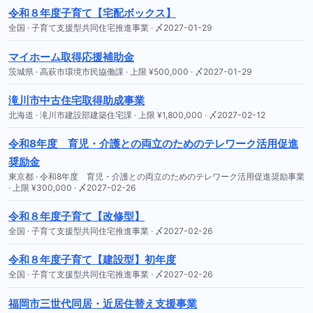
令和８年度子育て【宅配ボックス】
全国 · 子育て支援型共同住宅推進事業 · 〆2027-01-29
マイホーム取得応援補助金
茨城県 · 高萩市環境市民協働課 · 上限 ¥500,000 · 〆2027-01-29
滝川市中古住宅取得助成事業
北海道 · 滝川市建設部建築住宅課 · 上限 ¥1,800,000 · 〆2027-02-12
令和8年度 育児・介護との両立のためのテレワーク活用促進
奨励金
東京都 · 令和8年度 育児・介護との両立のためのテレワーク活用促進奨励事業
· 上限 ¥300,000 · 〆2027-02-26
令和８年度子育て【改修型】
全国 · 子育て支援型共同住宅推進事業 · 〆2027-02-26
令和８年度子育て【建設型】初年度
全国 · 子育て支援型共同住宅推進事業 · 〆2027-02-26
福岡市三世代同居・近居住替え支援事業