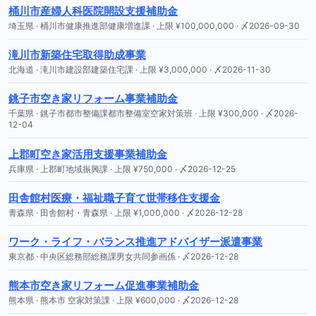
桶川市産婦人科医院開設支援補助金
埼玉県 · 桶川市健康推進部健康増進課 · 上限 ¥100,000,000 · 〆2026-09-30
滝川市新築住宅取得助成事業
北海道 · 滝川市建設部建築住宅課 · 上限 ¥3,000,000 · 〆2026-11-30
銚子市空き家リフォーム事業補助金
千葉県 · 銚子市都市整備課都市整備室空家対策班 · 上限 ¥300,000 · 〆2026-
12-04
上郡町空き家活用支援事業補助金
兵庫県 · 上郡町地域振興課 · 上限 ¥750,000 · 〆2026-12-25
田舎館村医療・福祉職子育て世帯移住支援金
青森県 · 田舎館村・青森県 · 上限 ¥1,000,000 · 〆2026-12-28
ワーク・ライフ・バランス推進アドバイザー派遣事業
東京都 · 中央区総務部総務課男女共同参画係 · 〆2026-12-28
熊本市空き家リフォーム促進事業補助金
熊本県 · 熊本市 空家対策課 · 上限 ¥600,000 · 〆2026-12-28