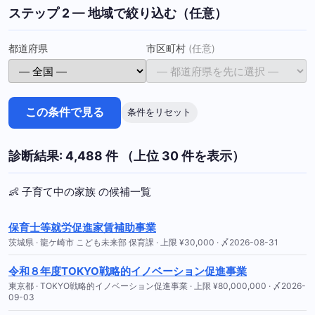
ステップ 2 — 地域で絞り込む（任意）
都道府県
市区町村
(任意)
この条件で見る
条件をリセット
診断結果: 4,488 件 （上位 30 件を表示）
👶 子育て中の家族 の候補一覧
保育士等就労促進家賃補助事業
茨城県 · 龍ケ崎市 こども未来部 保育課 · 上限 ¥30,000 · 〆2026-08-31
令和８年度TOKYO戦略的イノベーション促進事業
東京都 · TOKYO戦略的イノベーション促進事業 · 上限 ¥80,000,000 · 〆2026-
09-03