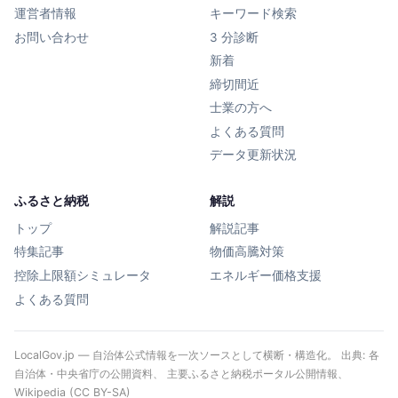
運営者情報
キーワード検索
お問い合わせ
3 分診断
新着
締切間近
士業の方へ
よくある質問
データ更新状況
ふるさと納税
解説
トップ
解説記事
特集記事
物価高騰対策
控除上限額シミュレータ
エネルギー価格支援
よくある質問
LocalGov.jp — 自治体公式情報を一次ソースとして横断・構造化。 出典: 各
自治体・中央省庁の公開資料、 主要ふるさと納税ポータル公開情報、
Wikipedia (CC BY-SA)