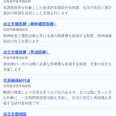
北海道伊達市福祉部
非課税世帯を対象とした経済的支援給付金制度。生活の安定と家計
負担の軽減を目的とした支援を行います。
自立支援医療（精神通院医療）
伊達市健康福祉部
精神疾患で通院治療を受ける者の医療費を助成する制度。精神保健
福祉の向上を図ります。
自立支援医療（育成医療）
伊達市健康福祉部
身体障がい児の治療に必要な医療費を助成する制度。児童の自立を
支援します。
住居確保給付金
北海道伊達市福祉部
離職や廃業により住居を失うおそれのある方、または既に失った方
を対象に、一定期間家賃相当額を支給し、生活の安定と再就職を支
援する給付金制度です。
自立支援相談