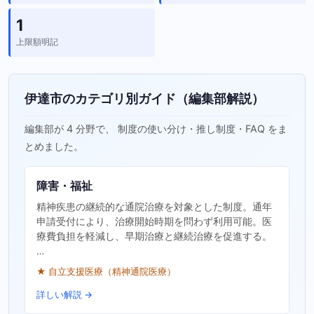
1
上限額明記
伊達市のカテゴリ別ガイド（編集部解説）
編集部が 4 分野で、 制度の使い分け・推し制度・FAQ をま
とめました。
障害・福祉
精神疾患の継続的な通院治療を対象とした制度。通年
申請受付により、治療開始時期を問わず利用可能。医
療費負担を軽減し、早期治療と継続治療を促進する。
…
★ 自立支援医療（精神通院医療）
詳しい解説 →