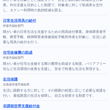
業。外出支援を目的とした制度で、対象者に対して助成券を交付
し、タクシー利用時の負担軽減を図る。
日常生活用具の給付
伊達市福祉部門
障がい者の日常生活を支援するための用具給付事業。身体障害者手
帳、療育手帳、精神障害者保健福祉手帳所持者を対象に、生活に必
要な用具の給付を行う。
住宅改修費の助成
伊達市福祉部門
障がい者が住宅を改修する際の費用を助成する制度。バリアフリー
化など生活環境の改善を支援し、安全で快適な生活を実現する。
生活保護
北海道伊達市福祉部
生活に困窮する方に対して、その困窮の程度に応じて必要な保護を
行い、最低限度の生活を保障し、自立を助長する制度です。
非課税世帯支援給付金