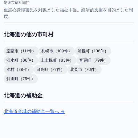
伊達市福祉部門
重度心身障害児を対象とした福祉手当。経済的支援を目的とした制
度。
北海道の他の市町村
室蘭市（111件）
札幌市（109件）
浦幌町（106件）
清水町（86件）
上士幌町（83件）
音更町（79件）
泊村（78件）
日高町（77件）
北見市（76件）
斜里町（76件）
北海道の補助金
北海道全域の補助金一覧へ →