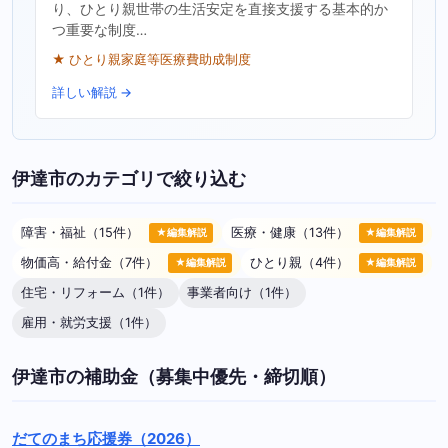
り、ひとり親世帯の生活安定を直接支援する基本的か
つ重要な制度…
★ ひとり親家庭等医療費助成制度
詳しい解説 →
伊達市のカテゴリで絞り込む
障害・福祉（15件）
医療・健康（13件）
★編集解説
★編集解説
物価高・給付金（7件）
ひとり親（4件）
★編集解説
★編集解説
住宅・リフォーム（1件）
事業者向け（1件）
雇用・就労支援（1件）
伊達市の補助金（募集中優先・締切順）
だてのまち応援券（2026）