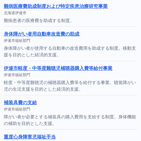
難病医療費助成制度および特定疾患治療研究事業
北海道伊達市
難病患者の医療費を助成する制度。
身体障がい者用自動車改造費の助成
伊達市福祉部門
身体障がい者が使用する自動車の改造費用を助成する制度。移動支
援を目的とした経済的支援。
伊達市軽度・中等度難聴児補聴器購入費等給付事業
伊達市福祉部門
軽度・中等度難聴児の補聴器購入費等を給付する事業。聴覚障がい
児の生活支援を目的とした経済的支援。
補装具費の支給
伊達市福祉部門
障がい者が必要とする補装具の購入費用を支給する制度。身体機能
の補助を目的とした支援。
重度心身障害児福祉手当