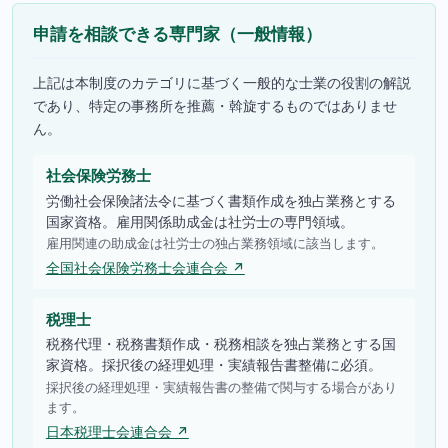
申請を相談できる専門家（一般情報）
上記は本制度のカテゴリに基づく一般的な士業の役割の解説
であり、特定の事務所を推薦・斡旋するものではありませ
ん。
社会保険労務士
労働社会保険諸法令に基づく書類作成を独占業務とする
国家資格。雇用関係助成金は社労士の専門領域。
雇用関連の助成金は社労士の独占業務領域に該当します。
全国社会保険労務士会連合会 ↗
税理士
税務代理・税務書類作成・税務相談を独占業務とする国
家資格。採択後の経理処理・実績報告書整備に必須。
採択後の経理処理・実績報告書の整備で関与する場合があり
ます。
日本税理士会連合会 ↗