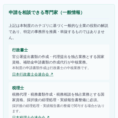
申請を相談できる専門家（一般情報）
上記は本制度のカテゴリに基づく一般的な士業の役割の解説
であり、特定の事務所を推薦・斡旋するものではありませ
ん。
行政書士
官公署提出書類の作成・代理提出を独占業務とする国家
資格。補助金申請書類の作成代行が中核業務。
本制度の申請書類作成は行政書士の中核業務です。
日本行政書士会連合会 ↗
税理士
税務代理・税務書類作成・税務相談を独占業務とする国
家資格。採択後の経理処理・実績報告書整備に必須。
採択後の経理処理・実績報告書の整備で関与する場合があり
ます。
日本税理士会連合会 ↗