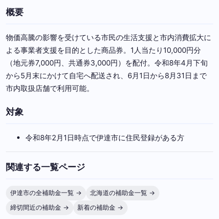
概要
物価高騰の影響を受けている市民の生活支援と市内消費拡大に
よる事業者支援を目的とした商品券。1人当たり10,000円分
（地元券7,000円、共通券3,000円）を配付。令和8年4月下旬
から5月末にかけて自宅へ配送され、6月1日から8月31日まで
市内取扱店舗で利用可能。
対象
令和8年2月1日時点で伊達市に住民登録がある方
関連する一覧ページ
伊達市の全補助金一覧 →
北海道の補助金一覧 →
締切間近の補助金 →
新着の補助金 →