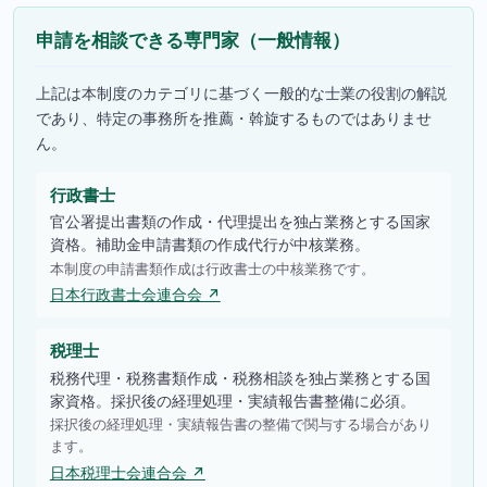
申請を相談できる専門家（一般情報）
上記は本制度のカテゴリに基づく一般的な士業の役割の解説
であり、特定の事務所を推薦・斡旋するものではありませ
ん。
行政書士
官公署提出書類の作成・代理提出を独占業務とする国家
資格。補助金申請書類の作成代行が中核業務。
本制度の申請書類作成は行政書士の中核業務です。
日本行政書士会連合会 ↗
税理士
税務代理・税務書類作成・税務相談を独占業務とする国
家資格。採択後の経理処理・実績報告書整備に必須。
採択後の経理処理・実績報告書の整備で関与する場合があり
ます。
日本税理士会連合会 ↗