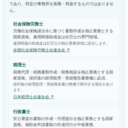
であり、特定の事務所を推薦・斡旋するものではありませ
ん。
社会保険労務士
労働社会保険諸法令に基づく書類作成を独占業務とする
国家資格。雇用関係助成金は社労士の専門領域。
雇用関連の助成金は社労士の独占業務領域に該当します。
全国社会保険労務士会連合会 ↗
税理士
税務代理・税務書類作成・税務相談を独占業務とする国
家資格。採択後の経理処理・実績報告書整備に必須。
採択後の経理処理・実績報告書の整備で関与する場合があり
ます。
日本税理士会連合会 ↗
行政書士
官公署提出書類の作成・代理提出を独占業務とする国家
資格。補助金申請書類の作成代行が中核業務。