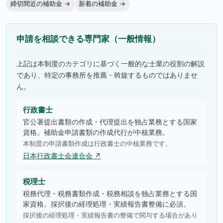
締切間近の補助金 →
新着の補助金 →
申請を相談できる専門家（一般情報）
上記は本制度のカテゴリに基づく一般的な士業の役割の解説
であり、特定の事務所を推薦・斡旋するものではありませ
ん。
行政書士
官公署提出書類の作成・代理提出を独占業務とする国家
資格。補助金申請書類の作成代行が中核業務。
本制度の申請書類作成は行政書士の中核業務です。
日本行政書士会連合会 ↗
税理士
税務代理・税務書類作成・税務相談を独占業務とする国
家資格。採択後の経理処理・実績報告書整備に必須。
採択後の経理処理・実績報告書の整備で関与する場合があり