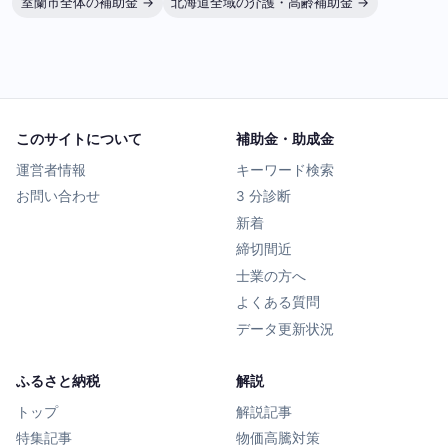
室蘭市全体の補助金 →
北海道全域の介護・高齢補助金 →
このサイトについて
補助金・助成金
運営者情報
キーワード検索
お問い合わせ
3 分診断
新着
締切間近
士業の方へ
よくある質問
データ更新状況
ふるさと納税
解説
トップ
解説記事
特集記事
物価高騰対策