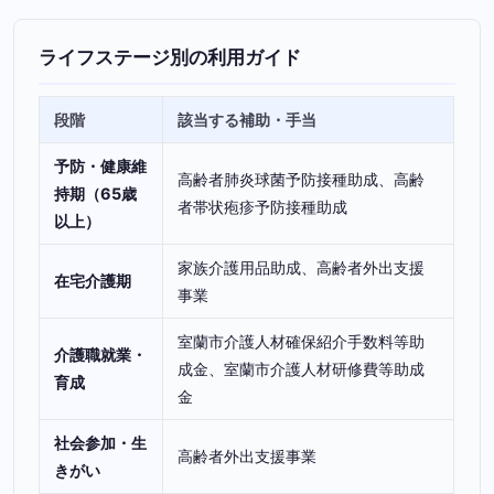
ライフステージ別の利用ガイド
段階
該当する補助・手当
予防・健康維
高齢者肺炎球菌予防接種助成、高齢
持期（65歳
者帯状疱疹予防接種助成
以上）
家族介護用品助成、高齢者外出支援
在宅介護期
事業
室蘭市介護人材確保紹介手数料等助
介護職就業・
成金、室蘭市介護人材研修費等助成
育成
金
社会参加・生
高齢者外出支援事業
きがい