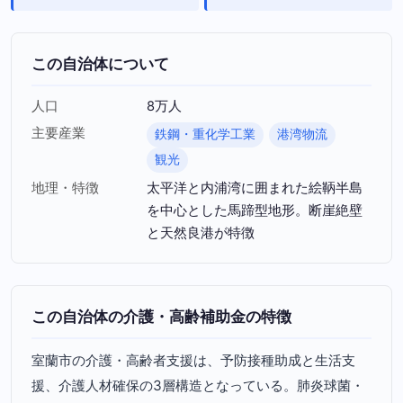
この自治体について
人口
8万人
主要産業
鉄鋼・重化学工業
港湾物流
観光
地理・特徴
太平洋と内浦湾に囲まれた絵鞆半島
を中心とした馬蹄型地形。断崖絶壁
と天然良港が特徴
この自治体の介護・高齢補助金の特徴
室蘭市の介護・高齢者支援は、予防接種助成と生活支
援、介護人材確保の3層構造となっている。肺炎球菌・