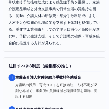
帯状疱疹予防接種助成により感染症予防を重視し、家族
介護用品助成と外出支援事業で日常生活の質維持を図
る。同時に介護人材の研修費・紹介手数料助成により、
人材不足が課題の地域産業を支援する体制を整備してい
る。重化学工業都市としての労働人口減少と高齢化が進
む中、予防と生活支援、そして介護職の確保・育成を統
合的に推進する方針が見られる。
注目すべき3制度（編集部の推し）
室蘭市介護人材確保紹介手数料等助成金
1
介護職の採用・育成コストを直接補助。人材不足が深
刻な地域で、事業所の負担軽減と職員確保を同時に実
現する制度