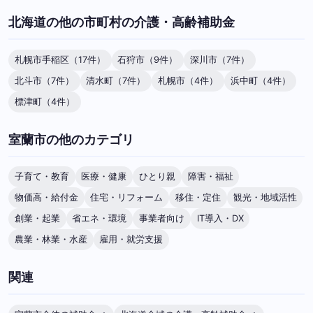
北海道の他の市町村の介護・高齢補助金
札幌市手稲区（17件）
石狩市（9件）
深川市（7件）
北斗市（7件）
清水町（7件）
札幌市（4件）
浜中町（4件）
標津町（4件）
室蘭市の他のカテゴリ
子育て・教育
医療・健康
ひとり親
障害・福祉
物価高・給付金
住宅・リフォーム
移住・定住
観光・地域活性
創業・起業
省エネ・環境
事業者向け
IT導入・DX
農業・林業・水産
雇用・就労支援
関連