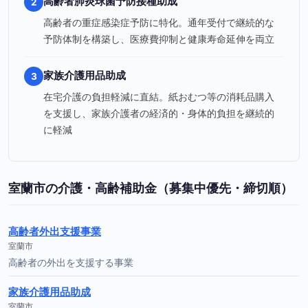
高齢者肺炎球菌予防接種助成
2
高齢者の重症感染症予防に特化。通年受付で継続的な
予防体制を構築し、医療費抑制と健康寿命延伸を両立
家族介護用品助成
3
在宅介護の負担軽減に直結。紙おむつ等の消耗品購入
を支援し、家族介護者の経済的・身体的負担を継続的
に軽減
室蘭市の介護・高齢補助金（募集中優先・締切順）
高齢者外出支援事業
室蘭市
高齢者の外出を支援する事業
家族介護用品助成
室蘭市