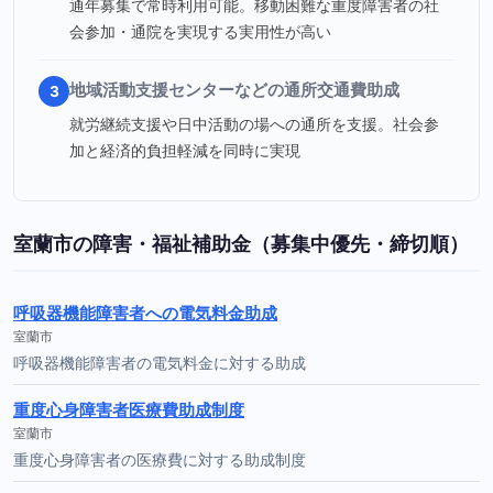
通年募集で常時利用可能。移動困難な重度障害者の社
会参加・通院を実現する実用性が高い
地域活動支援センターなどの通所交通費助成
3
就労継続支援や日中活動の場への通所を支援。社会参
加と経済的負担軽減を同時に実現
室蘭市の障害・福祉補助金（募集中優先・締切順）
呼吸器機能障害者への電気料金助成
室蘭市
呼吸器機能障害者の電気料金に対する助成
重度心身障害者医療費助成制度
室蘭市
重度心身障害者の医療費に対する助成制度