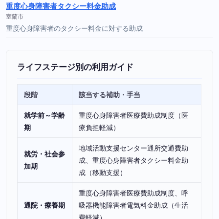
重度心身障害者タクシー料金助成
室蘭市
重度心身障害者のタクシー料金に対する助成
ライフステージ別の利用ガイド
段階
該当する補助・手当
就学前～学齢
重度心身障害者医療費助成制度（医
期
療負担軽減）
地域活動支援センター通所交通費助
就労・社会参
成、重度心身障害者タクシー料金助
加期
成（移動支援）
重度心身障害者医療費助成制度、呼
通院・療養期
吸器機能障害者電気料金助成（生活
費軽減）