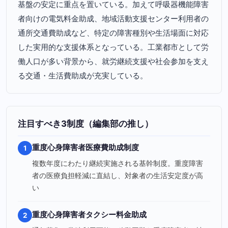
基盤の安定に重点を置いている。加えて呼吸器機能障害
者向けの電気料金助成、地域活動支援センター利用者の
通所交通費助成など、特定の障害種別や生活場面に対応
した実用的な支援体系となっている。工業都市として労
働人口が多い背景から、就労継続支援や社会参加を支え
る交通・生活費助成が充実している。
注目すべき3制度（編集部の推し）
重度心身障害者医療費助成制度
1
複数年度にわたり継続実施される基幹制度。重度障害
者の医療負担軽減に直結し、対象者の生活安定度が高
い
重度心身障害者タクシー料金助成
2