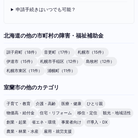
申請手続きはいつでも可能？
北海道の他の市町村の障害・福祉補助金
訓子府町（18件）
音更町（17件）
札幌市（15件）
伊達市（15件）
札幌市手稲区（12件）
島牧村（12件）
札幌市東区（11件）
浦幌町（11件）
室蘭市の他のカテゴリ
子育て・教育
介護・高齢
医療・健康
ひとり親
物価高・給付金
住宅・リフォーム
移住・定住
観光・地域活性
創業・起業
省エネ・環境
事業者向け
IT導入・DX
農業・林業・水産
雇用・就労支援