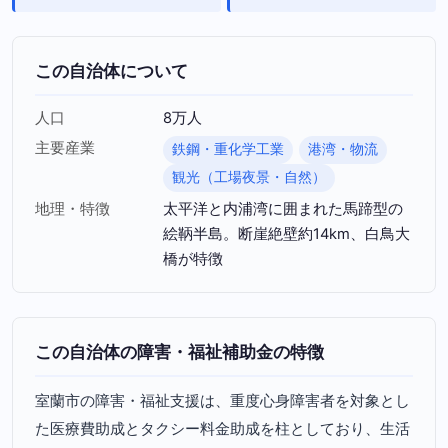
この自治体について
人口
8万人
主要産業
鉄鋼・重化学工業
港湾・物流
観光（工場夜景・自然）
地理・特徴
太平洋と内浦湾に囲まれた馬蹄型の
絵鞆半島。断崖絶壁約14km、白鳥大
橋が特徴
この自治体の障害・福祉補助金の特徴
室蘭市の障害・福祉支援は、重度心身障害者を対象とし
た医療費助成とタクシー料金助成を柱としており、生活