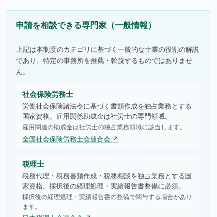
申請を相談できる専門家（一般情報）
上記は本制度のカテゴリに基づく一般的な士業の役割の解説
であり、特定の事務所を推薦・斡旋するものではありませ
ん。
社会保険労務士
労働社会保険諸法令に基づく書類作成を独占業務とする
国家資格。雇用関係助成金は社労士の専門領域。
雇用関連の助成金は社労士の独占業務領域に該当します。
全国社会保険労務士会連合会 ↗
税理士
税務代理・税務書類作成・税務相談を独占業務とする国
家資格。採択後の経理処理・実績報告書整備に必須。
採択後の経理処理・実績報告書の整備で関与する場合があり
ます。