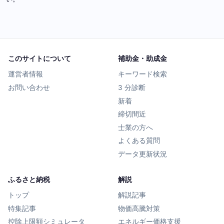
このサイトについて
補助金・助成金
運営者情報
キーワード検索
お問い合わせ
3 分診断
新着
締切間近
士業の方へ
よくある質問
データ更新状況
ふるさと納税
解説
トップ
解説記事
特集記事
物価高騰対策
控除上限額シミュレータ
エネルギー価格支援