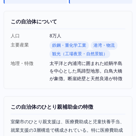
この自治体について
人口
8万人
主要産業
鉄鋼・重化学工業
港湾・物流
観光（工場夜景・自然景観）
地理・特徴
太平洋と内浦湾に囲まれた絵鞆半島
を中心とした馬蹄型地形。白鳥大橋
が象徴。断崖絶壁と天然良港が特徴
この自治体のひとり親補助金の特徴
室蘭市のひとり親支援は、医療費助成と児童扶養手当、
就業支援の3層構造で構成されている。特に医療費助成