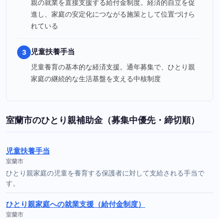
親の就業を直接支援する給付金制度。経済的自立を促
進し、家庭の安定化につながる施策として位置づけら
れている
児童扶養手当
3
児童養育の基本的な経済支援。通年募集で、ひとり親
家庭の継続的な生活基盤を支える中核制度
室蘭市のひとり親補助金（募集中優先・締切順）
児童扶養手当
室蘭市
ひとり親家庭の児童を養育する保護者に対して支給される手当で
す。
ひとり親家庭への就業支援（給付金制度）
室蘭市