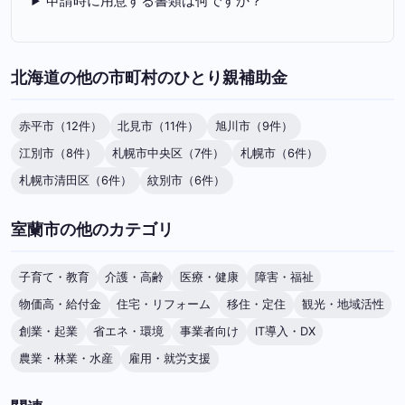
申請時に用意する書類は何ですか？
北海道の他の市町村のひとり親補助金
赤平市（12件）
北見市（11件）
旭川市（9件）
江別市（8件）
札幌市中央区（7件）
札幌市（6件）
札幌市清田区（6件）
紋別市（6件）
室蘭市の他のカテゴリ
子育て・教育
介護・高齢
医療・健康
障害・福祉
物価高・給付金
住宅・リフォーム
移住・定住
観光・地域活性
創業・起業
省エネ・環境
事業者向け
IT導入・DX
農業・林業・水産
雇用・就労支援