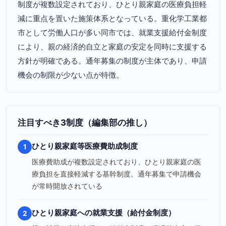
制度が複数設定されており、ひとり親家庭の医療負担軽
減に重点を置いた施策体系となっている。重化学工業都
市として労働人口が多い同市では、就業支援給付金制度
により、親の経済的自立と家庭の安定を同時に支援する
方針が明確である。通年募集の制度が主体であり、申請
機会の制限が少ない点が特徴。
注目すべき3制度（編集部の推し）
ひとり親家庭等医療費助成制度
1
医療費助成が複数設定されており、ひとり親家庭の医
療負担を直接軽減する基幹制度。通年募集で申請機会
が常時開放されている
ひとり親家庭への就業支援（給付金制度）
2