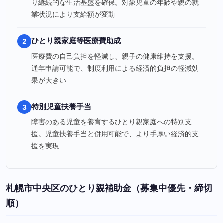
り継続的な生活基盤を確保。対象児童の年齢や親の就
業状況により支給額が変動
ひとり親家庭等医療費助成
2
医療費の自己負担を軽減し、親子の健康維持を支援。
通年申請可能で、制度利用による経済的負担の軽減効
果が大きい
特別児童扶養手当
3
障害のある児童を養育するひとり親家庭への特別支
援。児童扶養手当と併用可能で、より手厚い経済的支
援を実現
札幌市中央区のひとり親補助金（募集中優先・締切
順）