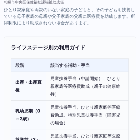
札幌市中央区保健福祉課福祉助成係
ひとり親家庭や両親のいない家庭の子どもと、その子どもを扶養し
ている母子家庭の母親や父子家庭の父親に医療費を助成します。所
得制限により助成されない場合があります。
ライフステージ別の利用ガイド
段階
該当する補助・手当
児童扶養手当（申請開始）、ひとり
出産・出産直
親家庭等医療費助成（親子の健康維
後
持）
児童扶養手当、ひとり親家庭等医療
乳幼児期（0
費助成、特別児童扶養手当（障害児
～3歳）
の場合）
児童扶養手当、ひとり親家庭等医療
就学前（3～