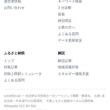
運営者情報
キーワード検索
お問い合わせ
3 分診断
新着
締切間近
士業の方へ
よくある質問
データ更新状況
ふるさと納税
解説
トップ
解説記事
特集記事
物価高騰対策
控除上限額シミュレータ
エネルギー価格支援
よくある質問
LocalGov.jp — 自治体公式情報を一次ソースとして横断・構造化。 出典: 各
自治体・中央省庁の公開資料、 主要ふるさと納税ポータル公開情報、
Wikipedia (CC BY-SA)