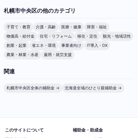
札幌市中央区の他のカテゴリ
子育て・教育
介護・高齢
医療・健康
障害・福祉
物価高・給付金
住宅・リフォーム
移住・定住
観光・地域活性
創業・起業
省エネ・環境
事業者向け
IT導入・DX
農業・林業・水産
雇用・就労支援
関連
札幌市中央区全体の補助金 →
北海道全域のひとり親補助金 →
このサイトについて
補助金・助成金