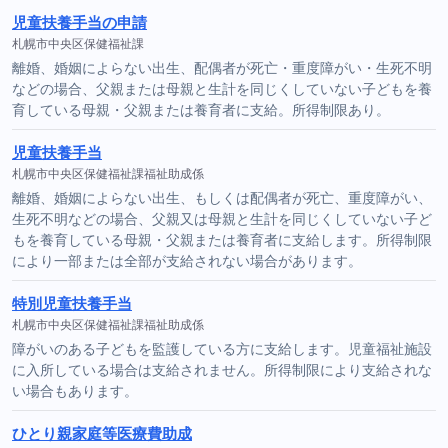
児童扶養手当の申請
札幌市中央区保健福祉課
離婚、婚姻によらない出生、配偶者が死亡・重度障がい・生死不明
などの場合、父親または母親と生計を同じくしていない子どもを養
育している母親・父親または養育者に支給。所得制限あり。
児童扶養手当
札幌市中央区保健福祉課福祉助成係
離婚、婚姻によらない出生、もしくは配偶者が死亡、重度障がい、
生死不明などの場合、父親又は母親と生計を同じくしていない子ど
もを養育している母親・父親または養育者に支給します。所得制限
により一部または全部が支給されない場合があります。
特別児童扶養手当
札幌市中央区保健福祉課福祉助成係
障がいのある子どもを監護している方に支給します。児童福祉施設
に入所している場合は支給されません。所得制限により支給されな
い場合もあります。
ひとり親家庭等医療費助成