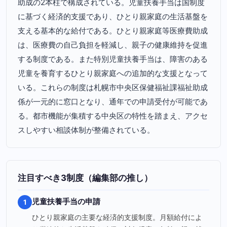
助成の2本柱で構成されている。児童扶養手当は国制度
に基づく経済的支援であり、ひとり親家庭の生活基盤を
支える基本的な給付である。ひとり親家庭等医療費助成
は、医療費の自己負担を軽減し、親子の健康維持を促進
する制度である。また特別児童扶養手当は、障害のある
児童を養育するひとり親家庭への追加的な支援となって
いる。これらの制度は札幌市中央区保健福祉課福祉助成
係が一元的に窓口となり、通年での申請受付が可能であ
る。都市機能が集積する中央区の特性を踏まえ、アクセ
スしやすい相談体制が整備されている。
注目すべき3制度（編集部の推し）
児童扶養手当の申請
1
ひとり親家庭の主要な経済的支援制度。月額給付によ