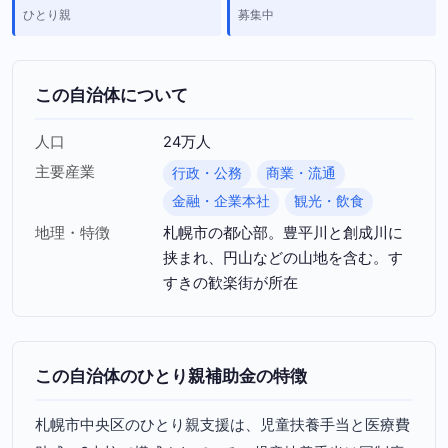
ひとり親
募集中
この自治体について
人口
24万人
主要産業
行政・公務
商業・流通
金融・企業本社
観光・飲食
地理・特徴
札幌市の都心部。豊平川と創成川に
挟まれ、円山などの山地を含む。す
すきの歓楽街が所在
この自治体のひとり親補助金の特徴
札幌市中央区のひとり親支援は、児童扶養手当と医療費