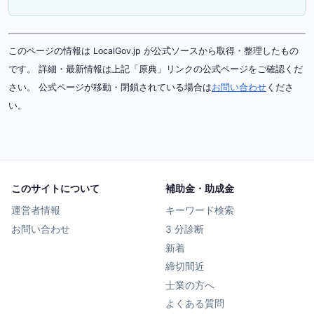
このページの情報は LocalGov.jp が公式ソースから取得・整理したもの
です。 詳細・最新情報は上記「原典」リンクの公式ページをご確認くだ
さい。 公式ページが移動・閉鎖されている場合は
お問い合わせ
くださ
い。
このサイトについて
補助金・助成金
運営者情報
キーワード検索
お問い合わせ
3 分診断
新着
締切間近
士業の方へ
よくある質問