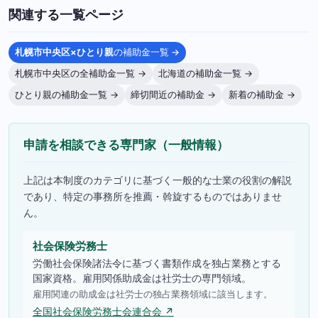
関連する一覧ページ
札幌市中央区×ひとり親
の補助金一覧 →
札幌市中央区の全補助金一覧 →
北海道の補助金一覧 →
ひとり親の補助金一覧 →
締切間近の補助金 →
新着の補助金 →
申請を相談できる専門家（一般情報）
上記は本制度のカテゴリに基づく一般的な士業の役割の解説
であり、特定の事務所を推薦・斡旋するものではありませ
ん。
社会保険労務士
労働社会保険諸法令に基づく書類作成を独占業務とする
国家資格。雇用関係助成金は社労士の専門領域。
雇用関連の助成金は社労士の独占業務領域に該当します。
全国社会保険労務士会連合会 ↗