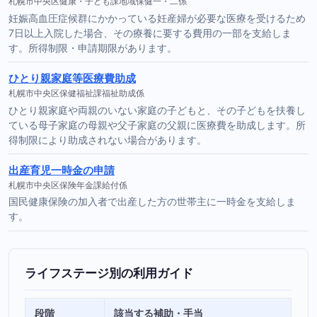
札幌市中央区健康・子ども課地域保健一・二係
妊娠高血圧症候群にかかっている妊産婦が必要な医療を受けるため
7日以上入院した場合、その療養に要する費用の一部を支給しま
す。所得制限・申請期限があります。
ひとり親家庭等医療費助成
札幌市中央区保健福祉課福祉助成係
ひとり親家庭や両親のいない家庭の子どもと、その子どもを扶養し
ている母子家庭の母親や父子家庭の父親に医療費を助成します。所
得制限により助成されない場合があります。
出産育児一時金の申請
札幌市中央区保険年金課給付係
国民健康保険の加入者で出産した方の世帯主に一時金を支給しま
す。
ライフステージ別の利用ガイド
段階
該当する補助・手当