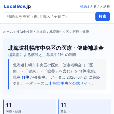
LocalGov
.jp
補助金
ふるさと納税
検索
ホーム
/
補助金検索
/
北海道
/
札幌市中央区
/ 医療・健康
北海道札幌市中央区の医療・健康補助金
編集部による解説と、募集中11件の制度
北海道札幌市中央区の医療・健康補助金（「医
療」・「健康」・「療養」を含む）を
11件
収録、
現在
11件
が募集中。 データは 2026-07-21 に最終
更新。 一次ソースは
札幌市中央区公式サイト
。
11
11
医療・健康
募集中