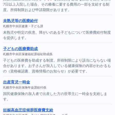
7日以上入院した場合、その療養に要する費用の一部を支給する制
度。所得制限および申請期限があります。
未熟児等の医療給付
札幌市中央区健康・子ども課
未熟児や特定の疾患、障がいのある子どもについて医療費給付制度
を提供します。
子どもの医療費助成
札幌市中央区保健福祉課福祉助成係
子どもの医療費を助成する制度。所得制限により該当にならない場
合があります。お子さんが加入している健康保険の内容がわかるも
の（資格確認書、資格情報のお知らせ）が必要です。
出産育児一時金
札幌市中央区保険年金課給付係
国民健康保険の加入者で出産した方の世帯主に一時金を支給しま
す。
妊娠高血圧症候群医療費支給