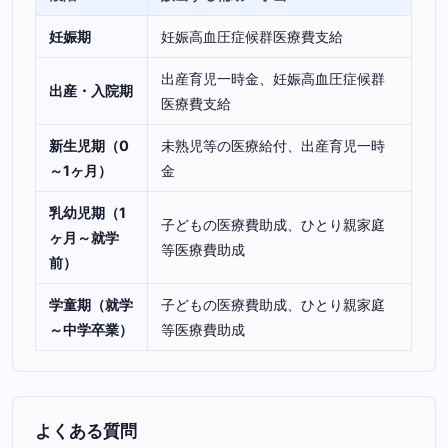
妊娠期
妊娠高血圧症候群医療費支給
出産育児一時金、妊娠高血圧症候群
出産・入院期
医療費支給
新生児期（0
未熟児等の医療給付、出産育児一時
～1ヶ月）
金
乳幼児期（1
子どもの医療費助成、ひとり親家庭
ヶ月～就学
等医療費助成
前）
学童期（就学
子どもの医療費助成、ひとり親家庭
～中学卒業）
等医療費助成
よくある質問