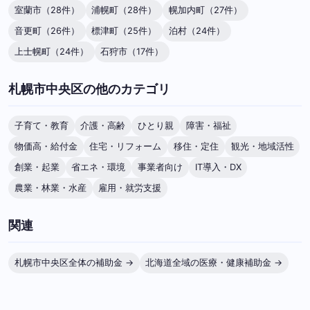
室蘭市（28件）
浦幌町（28件）
幌加内町（27件）
音更町（26件）
標津町（25件）
泊村（24件）
上士幌町（24件）
石狩市（17件）
札幌市中央区の他のカテゴリ
子育て・教育
介護・高齢
ひとり親
障害・福祉
物価高・給付金
住宅・リフォーム
移住・定住
観光・地域活性
創業・起業
省エネ・環境
事業者向け
IT導入・DX
農業・林業・水産
雇用・就労支援
関連
札幌市中央区全体の補助金 →
北海道全域の医療・健康補助金 →