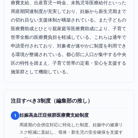
療費支給、出産育児一時金、未熟児等医療給付といった
周産期関連制度が充実しており、妊娠から新生児期まで
の切れ目ない支援体制が構築されている。また子どもの
医療費助成とひとり親家庭等医療費助成により、子育て
世帯全般の医療費負担を軽減している。これらは通年で
申請受付されており、対象者が速やかに制度を利用でき
る環境が整備されている。都心部に人口が集中する中央
区の特性を踏まえ、子育て世帯の定着・安心を支援する
施策群として機能している。
注目すべき3制度（編集部の推し）
妊娠高血圧症候群医療費支給制度
1
周産期の合併症対応に特化した制度。妊娠中の健康リ
スク軽減に直結し、母体・新生児の安全確保を支援す