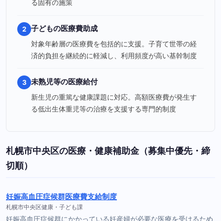
る固有の施策
子どもの医療費助成
2
対象年齢層の医療費を包括的に支援。子育て世帯の経
済的負担を継続的に軽減し、利用頻度が高い基幹制度
未熟児等の医療給付
3
新生児の重篤な健康課題に対応。高額医療費が発生す
る低出生体重児等の治療を支援する専門的制度
札幌市中央区の医療・健康補助金（募集中優先・締
切順）
妊娠高血圧症候群医療費支給制度
札幌市中央区健康・子ども課
妊娠高血圧症候群にかかっている妊産婦が必要な医療を受けるため