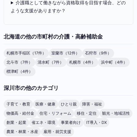
介護職として働きながら資格取得を目指す場合、どの
ような支援がありますか？
北海道の他の市町村の介護・高齢補助金
札幌市手稲区（17件）
室蘭市（12件）
石狩市（9件）
北斗市（7件）
清水町（7件）
札幌市（4件）
浜中町（4件）
標津町（4件）
深川市の他のカテゴリ
子育て・教育
医療・健康
ひとり親
障害・福祉
物価高・給付金
住宅・リフォーム
移住・定住
観光・地域活性
創業・起業
省エネ・環境
事業者向け
IT導入・DX
農業・林業・水産
雇用・就労支援