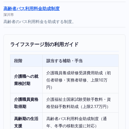
高齢者バス利用料金助成制度
深川市
高齢者のバス利用料金を助成する制度。
ライフステージ別の利用ガイド
段階
該当する補助・手当
介護職員養成研修受講費用助成（初
介護職への就
任者研修・実務者研修、上限10万
業検討期
円）
介護職員資格
介護福祉士国家試験受験手数料・資
取得期
格登録手数料助成（上限2.17万円）
高齢期の生活
高齢者バス利用料金助成制度（通
支援
年、冬季の移動支援に対応）