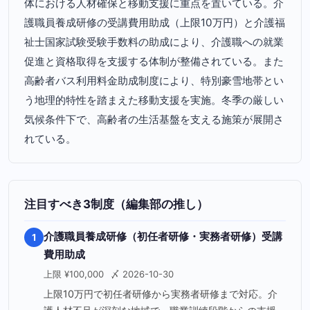
体における人材確保と移動支援に重点を置いている。介
護職員養成研修の受講費用助成（上限10万円）と介護福
祉士国家試験受験手数料の助成により、介護職への就業
促進と資格取得を支援する体制が整備されている。また
高齢者バス利用料金助成制度により、特別豪雪地帯とい
う地理的特性を踏まえた移動支援を実施。冬季の厳しい
気候条件下で、高齢者の生活基盤を支える施策が展開さ
れている。
注目すべき3制度（編集部の推し）
介護職員養成研修（初任者研修・実務者研修）受講
1
費用助成
上限 ¥100,000
〆 2026-10-30
上限10万円で初任者研修から実務者研修まで対応。介