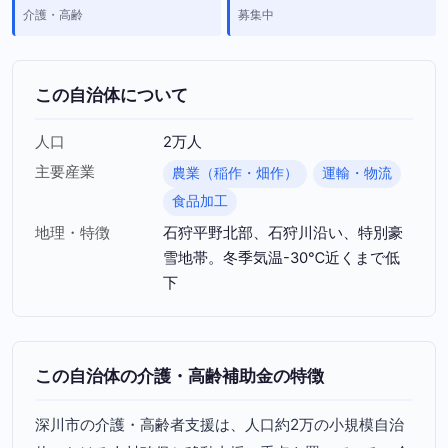
介護・高齢
募集中
この自治体について
人口
2万人
主要産業
農業（稲作・畑作）
運輸・物流
食品加工
地理・特徴
石狩平野北部、石狩川沿い、特別豪
雪地帯。冬季気温-30℃近くまで低
下
この自治体の介護・高齢補助金の特徴
深川市の介護・高齢者支援は、人口約2万の小規模自治