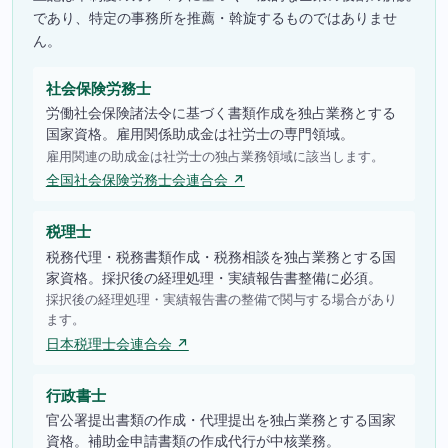
であり、特定の事務所を推薦・斡旋するものではありませ
ん。
社会保険労務士
労働社会保険諸法令に基づく書類作成を独占業務とする
国家資格。雇用関係助成金は社労士の専門領域。
雇用関連の助成金は社労士の独占業務領域に該当します。
全国社会保険労務士会連合会 ↗
税理士
税務代理・税務書類作成・税務相談を独占業務とする国
家資格。採択後の経理処理・実績報告書整備に必須。
採択後の経理処理・実績報告書の整備で関与する場合があり
ます。
日本税理士会連合会 ↗
行政書士
官公署提出書類の作成・代理提出を独占業務とする国家
資格。補助金申請書類の作成代行が中核業務。