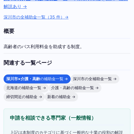
解説あり →
深川市の全補助金一覧（35 件）→
概要
高齢者のバス利用料金を助成する制度。
関連する一覧ページ
深川市×介護・高齢
の補助金一覧 →
深川市の全補助金一覧 →
北海道の補助金一覧 →
介護・高齢の補助金一覧 →
締切間近の補助金 →
新着の補助金 →
申請を相談できる専門家（一般情報）
上記は本制度のカテゴリに基づく一般的な士業の役割の解説