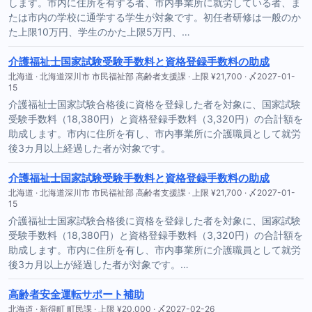
します。市内に住所を有する者、市内事業所に就労している者、ま
たは市内の学校に通学する学生が対象です。初任者研修は一般のか
た上限10万円、学生のかた上限5万円、…
介護福祉士国家試験受験手数料と資格登録手数料の助成
北海道 · 北海道深川市 市民福祉部 高齢者支援課 · 上限 ¥21,700 · 〆2027-01-
15
介護福祉士国家試験合格後に資格を登録した者を対象に、国家試験
受験手数料（18,380円）と資格登録手数料（3,320円）の合計額を
助成します。市内に住所を有し、市内事業所に介護職員として就労
後3カ月以上経過した者が対象です。
介護福祉士国家試験受験手数料と資格登録手数料の助成
北海道 · 北海道深川市 市民福祉部 高齢者支援課 · 上限 ¥21,700 · 〆2027-01-
15
介護福祉士国家試験合格後に資格を登録した者を対象に、国家試験
受験手数料（18,380円）と資格登録手数料（3,320円）の合計額を
助成します。市内に住所を有し、市内事業所に介護職員として就労
後3カ月以上が経過した者が対象です。…
高齢者安全運転サポート補助
北海道 · 新得町 町民課 · 上限 ¥20,000 · 〆2027-02-26