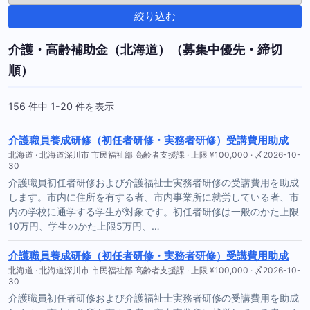
絞り込む
介護・高齢補助金（北海道）（募集中優先・締切
順）
156 件中 1-20 件を表示
介護職員養成研修（初任者研修・実務者研修）受講費用助成
北海道 · 北海道深川市 市民福祉部 高齢者支援課 · 上限 ¥100,000 · 〆2026-10-
30
介護職員初任者研修および介護福祉士実務者研修の受講費用を助成
します。市内に住所を有する者、市内事業所に就労している者、市
内の学校に通学する学生が対象です。初任者研修は一般のかた上限
10万円、学生のかた上限5万円、…
介護職員養成研修（初任者研修・実務者研修）受講費用助成
北海道 · 北海道深川市 市民福祉部 高齢者支援課 · 上限 ¥100,000 · 〆2026-10-
30
介護職員初任者研修および介護福祉士実務者研修の受講費用を助成