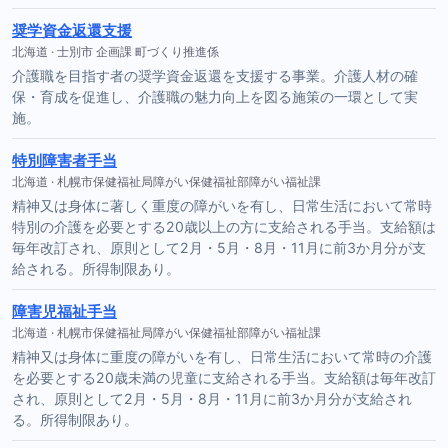
奨学資金返還支援
北海道 · 士別市 企画課 町づくり推進係
介護職を目指す者の奨学資金返還を支援する事業。介護人材の確
保・育成を促進し、介護職の魅力向上を図る施策の一環として実
施。
特別障害者手当
北海道 · 札幌市保健福祉局障がい保健福祉部障がい福祉課
精神又は身体に著しく重度の障がいを有し、日常生活において常時
特別の介護を必要とする20歳以上の方に支給される手当。支給額は
毎年改訂され、原則として2月・5月・8月・11月に前3か月分が支
給される。所得制限あり。
障害児福祉手当
北海道 · 札幌市保健福祉局障がい保健福祉部障がい福祉課
精神又は身体に重度の障がいを有し、日常生活において常時の介護
を必要とする20歳未満の児童に支給される手当。支給額は毎年改訂
され、原則として2月・5月・8月・11月に前3か月分が支給され
る。所得制限あり。