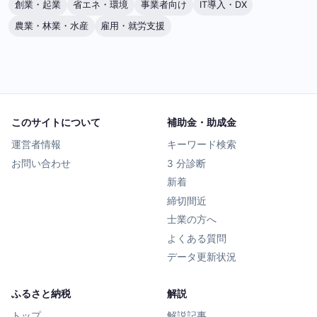
創業・起業
省エネ・環境
事業者向け
IT導入・DX
農業・林業・水産
雇用・就労支援
このサイトについて
補助金・助成金
運営者情報
キーワード検索
お問い合わせ
3 分診断
新着
締切間近
士業の方へ
よくある質問
データ更新状況
ふるさと納税
解説
トップ
解説記事