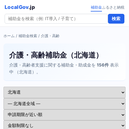
LocalGov
.jp
補助金
ふるさと納税
検索
ホーム
/
補助金検索
/ 介護・高齢
介護・高齢補助金（北海道）
介護・高齢者支援に関する補助金・助成金を
156件
表示
中 （北海道）。