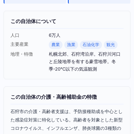
この自治体について
人口
6万人
主要産業
農業
漁業
石油化学
観光
地理・特徴
札幌北郊、石狩湾沿岸。石狩川河口
と丘陵地帯を有する豪雪地帯。冬
季-20℃以下の気温観測
この自治体の介護・高齢補助金の特徴
石狩市の介護・高齢者支援は、予防接種助成を中心とし
た感染症対策に特化している。高齢者を対象とした新型
コロナウイルス、インフルエンザ、肺炎球菌の3種類の