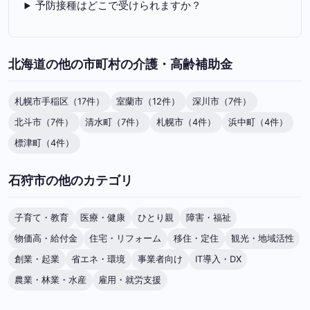
予防接種はどこで受けられますか？
北海道の他の市町村の介護・高齢補助金
札幌市手稲区（17件）
室蘭市（12件）
深川市（7件）
北斗市（7件）
清水町（7件）
札幌市（4件）
浜中町（4件）
標津町（4件）
石狩市の他のカテゴリ
子育て・教育
医療・健康
ひとり親
障害・福祉
物価高・給付金
住宅・リフォーム
移住・定住
観光・地域活性
創業・起業
省エネ・環境
事業者向け
IT導入・DX
農業・林業・水産
雇用・就労支援