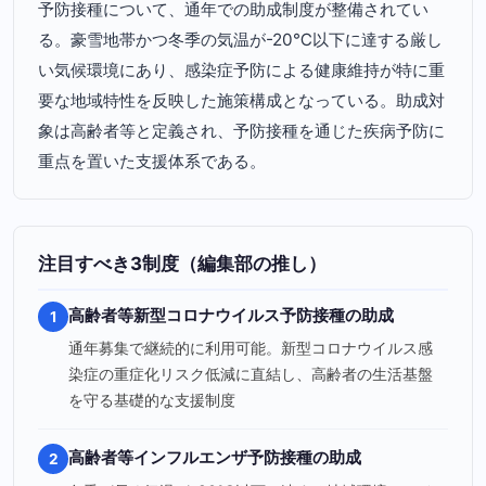
予防接種について、通年での助成制度が整備されてい
る。豪雪地帯かつ冬季の気温が-20℃以下に達する厳し
い気候環境にあり、感染症予防による健康維持が特に重
要な地域特性を反映した施策構成となっている。助成対
象は高齢者等と定義され、予防接種を通じた疾病予防に
重点を置いた支援体系である。
注目すべき3制度（編集部の推し）
高齢者等新型コロナウイルス予防接種の助成
1
通年募集で継続的に利用可能。新型コロナウイルス感
染症の重症化リスク低減に直結し、高齢者の生活基盤
を守る基礎的な支援制度
高齢者等インフルエンザ予防接種の助成
2