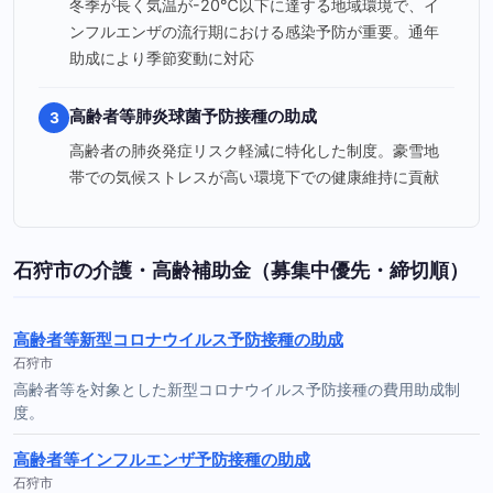
冬季が長く気温が-20℃以下に達する地域環境で、イ
ンフルエンザの流行期における感染予防が重要。通年
助成により季節変動に対応
高齢者等肺炎球菌予防接種の助成
3
高齢者の肺炎発症リスク軽減に特化した制度。豪雪地
帯での気候ストレスが高い環境下での健康維持に貢献
石狩市の介護・高齢補助金（募集中優先・締切順）
高齢者等新型コロナウイルス予防接種の助成
石狩市
高齢者等を対象とした新型コロナウイルス予防接種の費用助成制
度。
高齢者等インフルエンザ予防接種の助成
石狩市