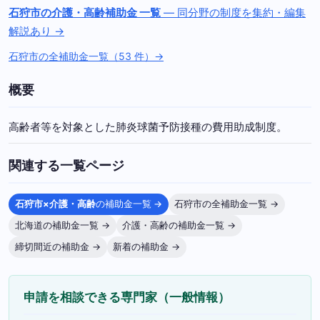
石狩市の介護・高齢補助金 一覧
— 同分野の制度を集約・編集
解説あり →
石狩市の全補助金一覧（53 件）→
概要
高齢者等を対象とした肺炎球菌予防接種の費用助成制度。
関連する一覧ページ
石狩市×介護・高齢
の補助金一覧 →
石狩市の全補助金一覧 →
北海道の補助金一覧 →
介護・高齢の補助金一覧 →
締切間近の補助金 →
新着の補助金 →
申請を相談できる専門家（一般情報）