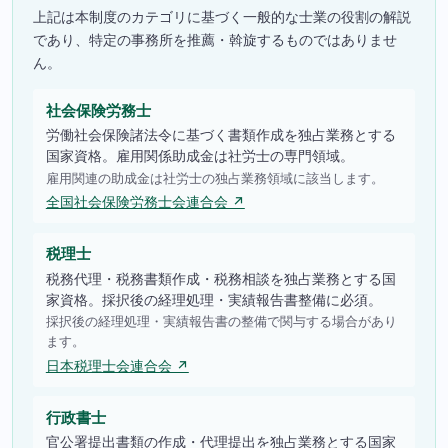
上記は本制度のカテゴリに基づく一般的な士業の役割の解説
であり、特定の事務所を推薦・斡旋するものではありませ
ん。
社会保険労務士
労働社会保険諸法令に基づく書類作成を独占業務とする
国家資格。雇用関係助成金は社労士の専門領域。
雇用関連の助成金は社労士の独占業務領域に該当します。
全国社会保険労務士会連合会 ↗
税理士
税務代理・税務書類作成・税務相談を独占業務とする国
家資格。採択後の経理処理・実績報告書整備に必須。
採択後の経理処理・実績報告書の整備で関与する場合があり
ます。
日本税理士会連合会 ↗
行政書士
官公署提出書類の作成・代理提出を独占業務とする国家