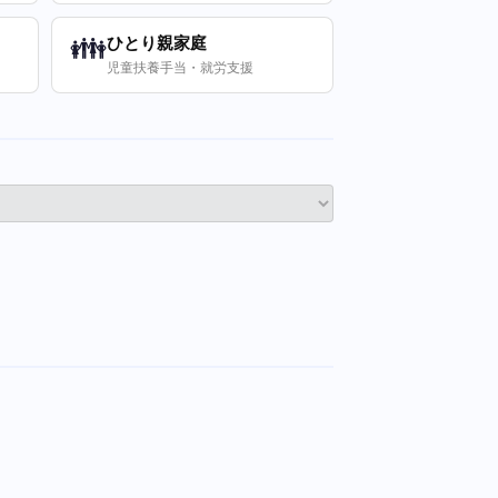
👪
ひとり親家庭
児童扶養手当・就労支援