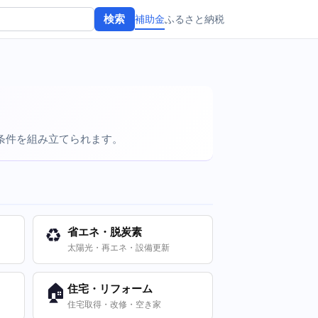
補助金
ふるさと納税
検索
で条件を組み立てられます。
♻️
省エネ・脱炭素
太陽光・再エネ・設備更新
🏠
住宅・リフォーム
住宅取得・改修・空き家