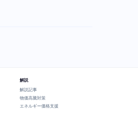
解説
解説記事
物価高騰対策
エネルギー価格支援