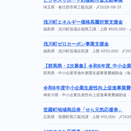
ビジネスサポート応援給付金支給事業
埼玉県 · 春日部市商工観光課 · 〆2026-08-31
浅川町エネルギー価格高騰対策支援金
福島県 · 浅川町役場企画商工課 · 上限 ¥500,000 · 〆
浅川町ゼロカーボン事業支援金
福島県 · 浅川町役場住民課 · 上限 ¥250,000 · 〆202
【群馬県・2次募集】令和8年度_中小企
群馬県 · 中小企業等海外展開支援事業費補助金（海外出願支援
令和8年度中小企業生産性向上促進事業費
神奈川県 · 中小企業生産性向上促進事業費補助金 · 〆2
世羅町地域商品券「せら元気応援券」
広島県 · 世羅町商工観光課 · 上限 ¥10,000 · 〆2026