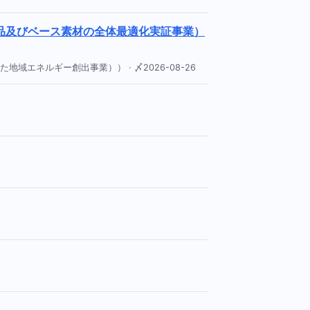
品及びベース素材の全体最適化実証事業）
エネルギー創出事業）） · 〆2026-08-26