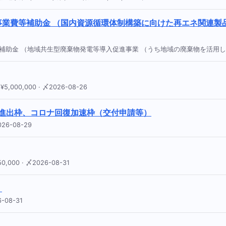
事業費等補助金 （国内資源循環体制構築に向けた再エネ関連製
補助金 （地域共生型廃棄物発電等導入促進事業 （うち地域の廃棄物を活用した地域
00,000 · 〆2026-08-26
進出枠、コロナ回復加速枠（交付申請等）
26-08-29
00 · 〆2026-08-31
」
-08-31