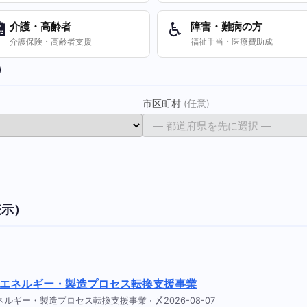

♿
介護・高齢者
障害・難病の方
介護保険・高齢者支援
福祉手当・医療費助成
）
市区町村
(任意)
表示）
るエネルギー・製造プロセス転換支援事業
ギー・製造プロセス転換支援事業 · 〆2026-08-07