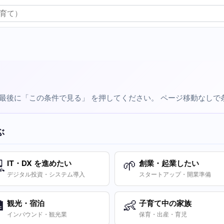
 最後に「この条件で見る」 を押してください。 ページ移動なし
ぶ

🌱
IT・DX を進めたい
創業・起業したい
デジタル投資・システム導入
スタートアップ・開業準備

👶
観光・宿泊
子育て中の家族
インバウンド・観光業
保育・出産・育児