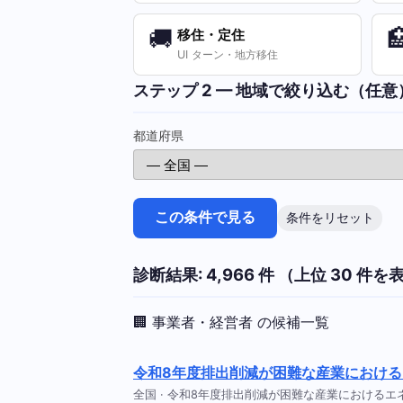
🚚

移住・定住
UI ターン・地方移住
ステップ 2 — 地域で絞り込む（任意
都道府県
この条件で見る
条件をリセット
診断結果: 4,966 件 （上位 30 件を
🏢 事業者・経営者 の候補一覧
令和8年度排出削減が困難な産業におけ
全国 · 令和8年度排出削減が困難な産業におけるエネル