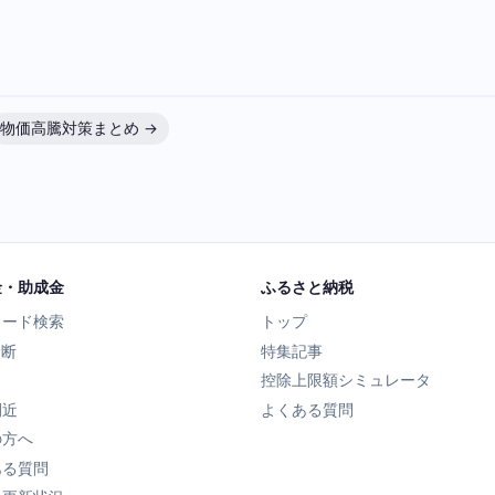
物価高騰対策まとめ →
金・助成金
ふるさと納税
ワード検索
トップ
診断
特集記事
控除上限額シミュレータ
間近
よくある質問
の方へ
ある質問