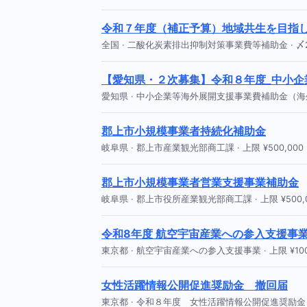
令和７年度（補正予算）地域共生を目指
全国 · 二酸化炭素排出抑制対策事業費等補助金 · 〆20
【愛知県・２次募集】令和８年度_中小
愛知県 · 中小企業等海外展開支援事業費補助金（海外出願支援
郡上市小規模事業者持続化補助金
岐阜県 · 郡上市産業観光部商工課 · 上限 ¥500,000 · 
郡上市小規模事業者営業支援事業補助金
岐阜県 · 郡上市役所産業観光部商工課 · 上限 ¥500,000
令和8年度 航空宇宙産業への参入支援事
東京都 · 航空宇宙産業への参入支援事業 · 上限 ¥100,00
女性活躍情報公開促進奨励金 撤回届
東京都 · 令和８年度 女性活躍情報公開促進奨励金 · 上限 