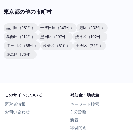
東京都の他の市町村
品川区（161件）
千代田区（149件）
港区（133件）
葛飾区（114件）
墨田区（107件）
渋谷区（102件）
江戸川区（88件）
板橋区（81件）
中央区（75件）
練馬区（73件）
このサイトについて
補助金・助成金
運営者情報
キーワード検索
お問い合わせ
3 分診断
新着
締切間近