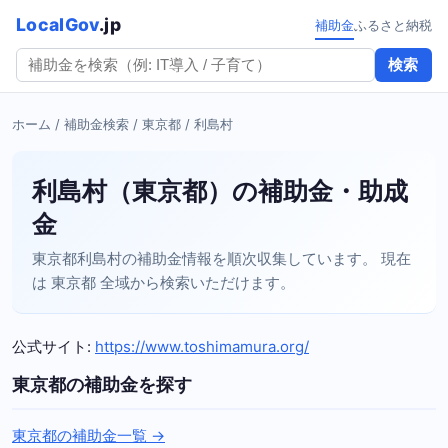
LocalGov
.jp
補助金
ふるさと納税
検索
ホーム
/
補助金検索
/
東京都
/ 利島村
利島村（東京都）の補助金・助成
金
東京都利島村の補助金情報を順次収集しています。 現在
は 東京都 全域から検索いただけます。
公式サイト:
https://www.toshimamura.org/
東京都の補助金を探す
東京都の補助金一覧 →