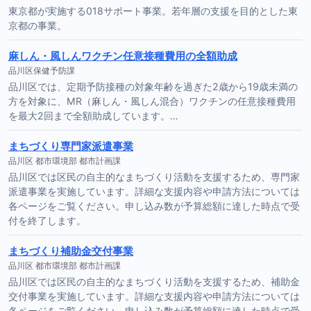
東京都が実施する018サポート事業。若年層の支援を目的とした東
京都の事業。
麻しん・風しんワクチン任意接種費用の全額助成
品川区保健予防課
品川区では、定期予防接種の対象年齢を過ぎた2歳から19歳未満の
方を対象に、MR（麻しん・風しん混合）ワクチンの任意接種費用
を最大2回まで全額助成しています。…
まちづくり専門家派遣事業
品川区 都市環境部 都市計画課
品川区では区民の自主的なまちづくり活動を支援するため、専門家
派遣事業を実施しています。詳細な支援内容や申請方法については
各ページをご覧ください。申し込み数が予算総額に達した時点で受
付を終了します。
まちづくり補助金交付事業
品川区 都市環境部 都市計画課
品川区では区民の自主的なまちづくり活動を支援するため、補助金
交付事業を実施しています。詳細な支援内容や申請方法については
各ページをご覧ください。申し込み数が予算総額に達した時点で受