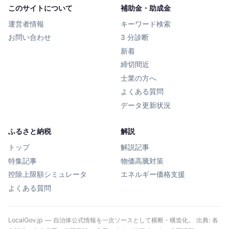
このサイトについて
補助金・助成金
運営者情報
キーワード検索
お問い合わせ
3 分診断
新着
締切間近
士業の方へ
よくある質問
データ更新状況
ふるさと納税
解説
トップ
解説記事
特集記事
物価高騰対策
控除上限額シミュレータ
エネルギー価格支援
よくある質問
LocalGov.jp — 自治体公式情報を一次ソースとして横断・構造化。 出典: 各