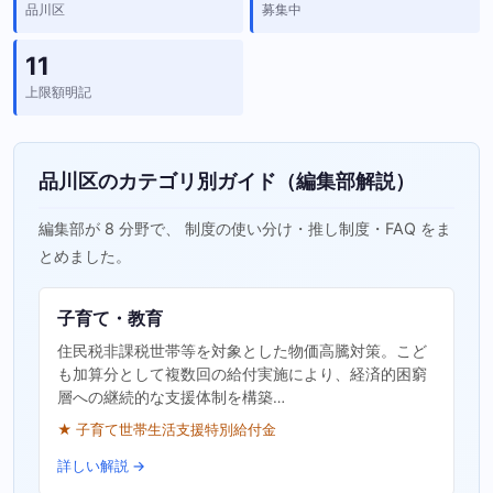
品川区
募集中
11
上限額明記
品川区のカテゴリ別ガイド（編集部解説）
編集部が 8 分野で、 制度の使い分け・推し制度・FAQ をま
とめました。
子育て・教育
住民税非課税世帯等を対象とした物価高騰対策。こど
も加算分として複数回の給付実施により、経済的困窮
層への継続的な支援体制を構築…
★ 子育て世帯生活支援特別給付金
詳しい解説 →