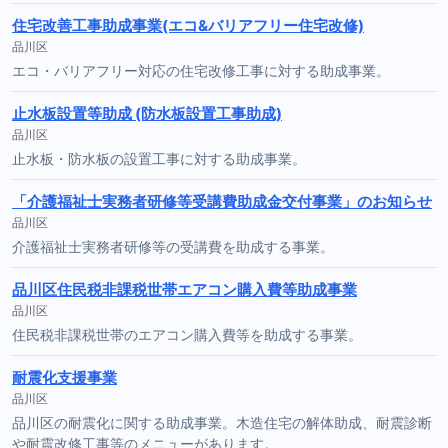
住宅改善工事助成事業(エコ&バリアフリー住宅改修)
品川区
エコ・バリアフリー対応の住宅改修工事に対する助成事業。
止水板設置等助成 (防水板設置工事助成)
品川区
止水板・防水板の設置工事に対する助成事業。
「介護福祉士実務者研修等受講費助成金交付事業」のお知らせ
品川区
介護福祉士実務者研修等の受講費を助成する事業。
品川区住民税非課税世帯エアコン購入費等助成事業
品川区
住民税非課税世帯のエアコン購入費等を助成する事業。
耐震化支援事業
品川区
品川区の耐震化に関する助成事業。木造住宅の解体助成、耐震診断
や耐震改修工事等のメニューがあります。