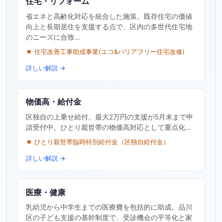
住宅・リフォーム
省エネと高齢化対応を統合した施策。既存住宅の価値
向上と長期居住を支援する点で、区内の多世代住宅地
のニーズに合致…
★ 住宅改善工事助成事業(エコ&バリアフリー住宅改修)
詳しい解説 →
物価高・給付金
区独自の上乗せ給付。最大2万円の支援が5月末まで申
請受付中。ひとり親世帯の物価高対応として重点化…
★ ひとり親世帯臨時特別給付金（区独自給付金）
詳しい解説 →
医療・健康
乳幼児から中学生までの医療費を包括的に助成。品川
区の子ども支援の基幹制度で、受診機会の平等化と家