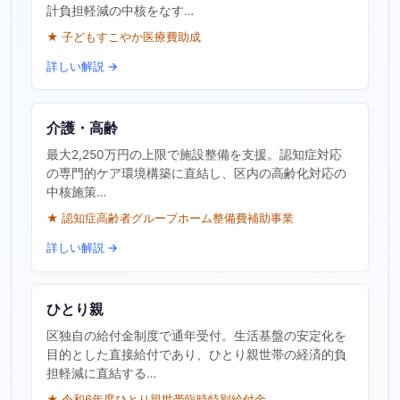
計負担軽減の中核をなす…
★ 子どもすこやか医療費助成
詳しい解説 →
介護・高齢
最大2,250万円の上限で施設整備を支援。認知症対応
の専門的ケア環境構築に直結し、区内の高齢化対応の
中核施策…
★ 認知症高齢者グループホーム整備費補助事業
詳しい解説 →
ひとり親
区独自の給付金制度で通年受付。生活基盤の安定化を
目的とした直接給付であり、ひとり親世帯の経済的負
担軽減に直結する…
★ 令和6年度ひとり親世帯臨時特別給付金