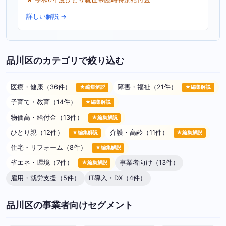
詳しい解説 →
品川区のカテゴリで絞り込む
医療・健康（36件）
障害・福祉（21件）
★編集解説
★編集解説
子育て・教育（14件）
★編集解説
物価高・給付金（13件）
★編集解説
ひとり親（12件）
介護・高齢（11件）
★編集解説
★編集解説
住宅・リフォーム（8件）
★編集解説
省エネ・環境（7件）
事業者向け（13件）
★編集解説
雇用・就労支援（5件）
IT導入・DX（4件）
品川区の事業者向けセグメント