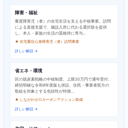
障害・福祉
重度障害児（者）の在宅生活を支える中核事業。訪問
による直接支援で、施設入所に代わる選択肢を提供
し、本人・家族の生活の質維持に寄与…
★ 在宅重症心身障害児（者）訪問事業
詳しい解説 →
省エネ・環境
区の脱炭素戦略の中核制度。上限30万円で通年受付、
締切明確な令和8年度版も併設。住民・事業者双方の
取組を対象とする包括性が特徴…
★ しながわゼロカーボンアクション助成
詳しい解説 →