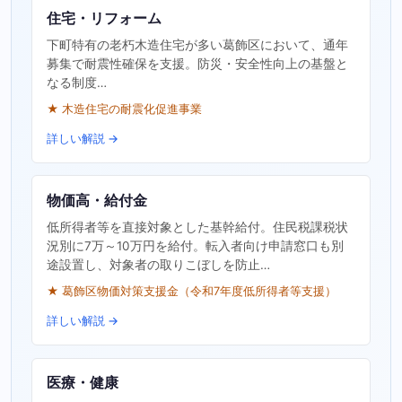
住宅・リフォーム
下町特有の老朽木造住宅が多い葛飾区において、通年
募集で耐震性確保を支援。防災・安全性向上の基盤と
なる制度…
★ 木造住宅の耐震化促進事業
詳しい解説 →
物価高・給付金
低所得者等を直接対象とした基幹給付。住民税課税状
況別に7万～10万円を給付。転入者向け申請窓口も別
途設置し、対象者の取りこぼしを防止…
★ 葛飾区物価対策支援金（令和7年度低所得者等支援）
詳しい解説 →
医療・健康