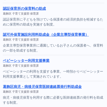
認証保育所の保育料の助成
葛飾区 子育て支援部 保育課
認証保育所に子どもを預けている保護者の経済的負担を軽減するた
めに保育料の助成を実施する制度。
認可外保育施設利用料助成金（企業主導型保育事業）
葛飾区 子育て支援部 保育課
企業主導型保育事業所に通園しているお子さんの保護者へ、保育料
の一部を助成する制度。
ベビーシッター利用支援事業
葛飾区 子育て支援部 保育課
ベビーシッターの利用を支援する事業。一時預かりベビーシッター
利用支援事業として実施されています。
葛飾区病児・病後児保育医師連絡票発行料助成金
葛飾区 子育て支援部 保育課
病児・病後児保育を利用する際に必要な医師連絡票の発行料を助成
する制度。