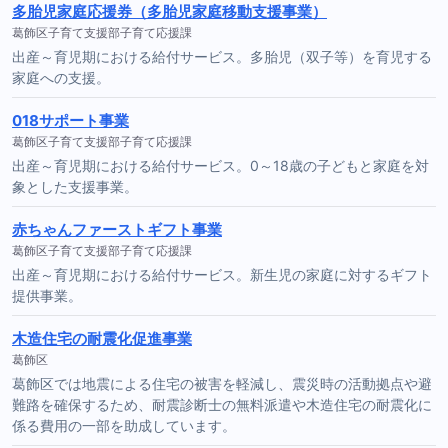
多胎児家庭応援券（多胎児家庭移動支援事業）
葛飾区子育て支援部子育て応援課
出産～育児期における給付サービス。多胎児（双子等）を育児する
家庭への支援。
018サポート事業
葛飾区子育て支援部子育て応援課
出産～育児期における給付サービス。0～18歳の子どもと家庭を対
象とした支援事業。
赤ちゃんファーストギフト事業
葛飾区子育て支援部子育て応援課
出産～育児期における給付サービス。新生児の家庭に対するギフト
提供事業。
木造住宅の耐震化促進事業
葛飾区
葛飾区では地震による住宅の被害を軽減し、震災時の活動拠点や避
難路を確保するため、耐震診断士の無料派遣や木造住宅の耐震化に
係る費用の一部を助成しています。