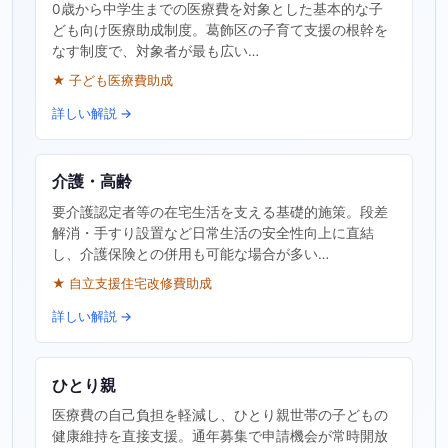
0歳から中学生までの医療費を対象とした基本的な子
ども向け医療助成制度。葛飾区の子育て支援の根幹を
なす制度で、対象者が最も広い…
★ 子ども医療費助成
詳しい解説 →
介護・高齢
要介護認定者等の在宅生活を支える基礎的施策。段差
解消・手すり設置など日常生活の安全性向上に直結
し、介護保険との併用も可能な場合が多い…
★ 自立支援住宅改修費助成
詳しい解説 →
ひとり親
医療費の自己負担を軽減し、ひとり親世帯の子どもの
健康維持を直接支援。通年募集で申請機会が常時開放