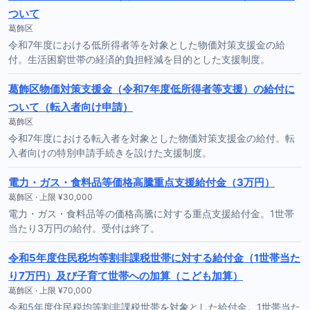
ついて
葛飾区
令和7年度における低所得者等を対象とした物価対策支援金の給
付。生活困窮世帯の経済的負担軽減を目的とした支援制度。
葛飾区物価対策支援金（令和7年度低所得者等支援）の給付に
ついて（転入者向け申請）
葛飾区
令和7年度における転入者を対象とした物価対策支援金の給付。転
入者向けの特別申請手続きを設けた支援制度。
電力・ガス・食料品等価格高騰重点支援給付金（3万円）
葛飾区 · 上限 ¥30,000
電力・ガス・食料品等の価格高騰に対する重点支援給付金。1世帯
当たり3万円の給付。受付は終了。
令和5年度住民税均等割非課税世帯に対する給付金（1世帯当た
り7万円）及び子育て世帯への加算（こども加算）
葛飾区 · 上限 ¥70,000
令和5年度住民税均等割非課税世帯を対象とした給付金。1世帯当た