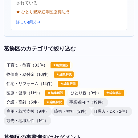
されている…
★ ひとり親家庭等医療費助成
詳しい解説 →
葛飾区のカテゴリで絞り込む
子育て・教育（33件）
★編集解説
物価高・給付金（16件）
★編集解説
住宅・リフォーム（14件）
★編集解説
医療・健康（11件）
ひとり親（9件）
★編集解説
★編集解説
介護・高齢（5件）
事業者向け（19件）
★編集解説
雇用・就労支援（9件）
障害・福祉（2件）
IT導入・DX（2件）
観光・地域活性（1件）
葛飾区の事業者向けセグメント