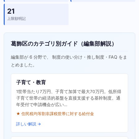
21
上限額明記
葛飾区のカテゴリ別ガイド（編集部解説）
編集部が 6 分野で、 制度の使い分け・推し制度・FAQ をま
とめました。
子育て・教育
1世帯当たり7万円、子育て加算で最大70万円。低所得
子育て世帯の経済的基盤を直接支援する基幹制度。通
年受付で申請機会が広い…
★ 住民税均等割非課税世帯に対する給付金
詳しい解説 →