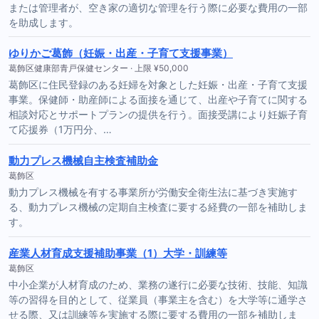
または管理者が、空き家の適切な管理を行う際に必要な費用の一部
を助成します。
ゆりかご葛飾（妊娠・出産・子育て支援事業）
葛飾区健康部青戸保健センター · 上限 ¥50,000
葛飾区に住民登録のある妊婦を対象とした妊娠・出産・子育て支援
事業。保健師・助産師による面接を通じて、出産や子育てに関する
相談対応とサポートプランの提供を行う。面接受講により妊娠子育
て応援券（1万円分、…
動力プレス機械自主検査補助金
葛飾区
動力プレス機械を有する事業所が労働安全衛生法に基づき実施す
る、動力プレス機械の定期自主検査に要する経費の一部を補助しま
す。
産業人材育成支援補助事業（1）大学・訓練等
葛飾区
中小企業が人材育成のため、業務の遂行に必要な技術、技能、知識
等の習得を目的として、従業員（事業主を含む）を大学等に通学さ
せる際、又は訓練等を実施する際に要する費用の一部を補助しま