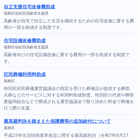
自立支援住宅改修費助成
葛飾区福祉部高齢者支援課
高齢者が自宅で自立した生活を継続するための住宅改修に要する費
用の一部を助成する制度です。
住宅設備改修費助成
葛飾区福祉部高齢者支援課
高齢者向けの住宅設備改修に要する費用の一部を助成する制度で
す。
区民葬儀利用料助成
葛飾区
特別区区民葬儀運営協議会の指定を受けた葬儀店が提供する葬祭、
火葬などのサービスに対する利用料助成制度。特別区の代表や葬祭
業協同組合などで構成される運営協議会で取り決めた料金で葬儀を
行う際の支援。
最高裁判決を踏まえた保護費等の追加給付について
葛飾区
平成25年生活扶助基準改定に関する最高裁判決（令和7年6月27