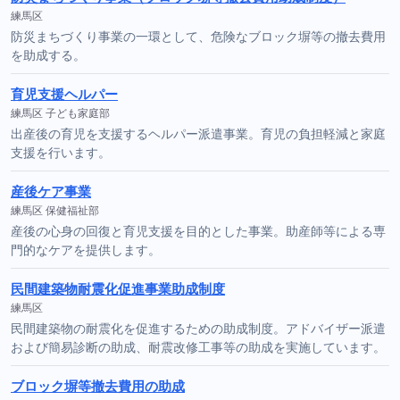
練馬区
防災まちづくり事業の一環として、危険なブロック塀等の撤去費用
を助成する。
育児支援ヘルパー
練馬区 子ども家庭部
出産後の育児を支援するヘルパー派遣事業。育児の負担軽減と家庭
支援を行います。
産後ケア事業
練馬区 保健福祉部
産後の心身の回復と育児支援を目的とした事業。助産師等による専
門的なケアを提供します。
民間建築物耐震化促進事業助成制度
練馬区
民間建築物の耐震化を促進するための助成制度。アドバイザー派遣
および簡易診断の助成、耐震改修工事等の助成を実施しています。
ブロック塀等撤去費用の助成