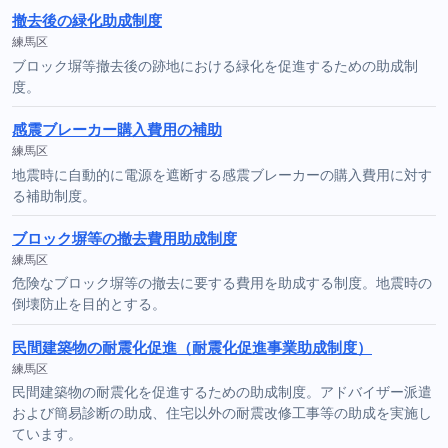
撤去後の緑化助成制度
練馬区
ブロック塀等撤去後の跡地における緑化を促進するための助成制
度。
感震ブレーカー購入費用の補助
練馬区
地震時に自動的に電源を遮断する感震ブレーカーの購入費用に対す
る補助制度。
ブロック塀等の撤去費用助成制度
練馬区
危険なブロック塀等の撤去に要する費用を助成する制度。地震時の
倒壊防止を目的とする。
民間建築物の耐震化促進（耐震化促進事業助成制度）
練馬区
民間建築物の耐震化を促進するための助成制度。アドバイザー派遣
および簡易診断の助成、住宅以外の耐震改修工事等の助成を実施し
ています。