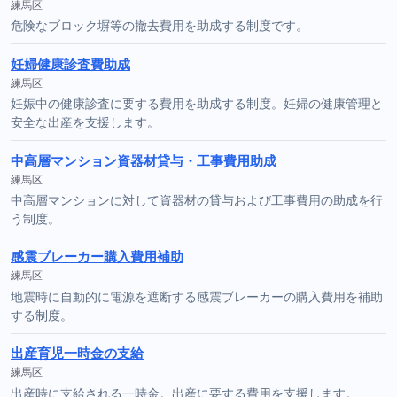
練馬区
危険なブロック塀等の撤去費用を助成する制度です。
妊婦健康診査費助成
練馬区
妊娠中の健康診査に要する費用を助成する制度。妊婦の健康管理と
安全な出産を支援します。
中高層マンション資器材貸与・工事費用助成
練馬区
中高層マンションに対して資器材の貸与および工事費用の助成を行
う制度。
感震ブレーカー購入費用補助
練馬区
地震時に自動的に電源を遮断する感震ブレーカーの購入費用を補助
する制度。
出産育児一時金の支給
練馬区
出産時に支給される一時金。出産に要する費用を支援します。