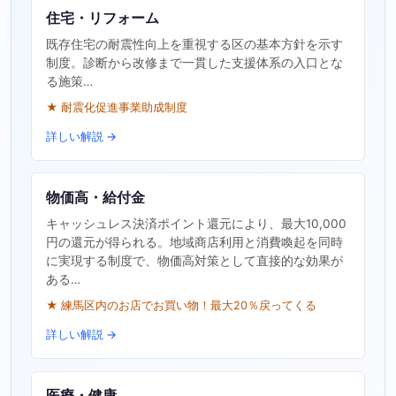
住宅・リフォーム
既存住宅の耐震性向上を重視する区の基本方針を示す
制度。診断から改修まで一貫した支援体系の入口とな
る施策…
★ 耐震化促進事業助成制度
詳しい解説 →
物価高・給付金
キャッシュレス決済ポイント還元により、最大10,000
円の還元が得られる。地域商店利用と消費喚起を同時
に実現する制度で、物価高対策として直接的な効果が
ある…
★ 練馬区内のお店でお買い物！最大20％戻ってくる
詳しい解説 →
医療・健康