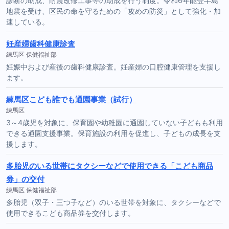
診断の助成、耐震改修工事等の助成を行う制度。令和6年能登半島
地震を受け、区民の命を守るための「攻めの防災」として強化・加
速している。
妊産婦歯科健康診査
練馬区 保健福祉部
妊娠中および産後の歯科健康診査。妊産婦の口腔健康管理を支援し
ます。
練馬区こども誰でも通園事業（試行）
練馬区
3～4歳児を対象に、保育園や幼稚園に通園していない子どもも利用
できる通園支援事業。保育施設の利用を促進し、子どもの成長を支
援します。
多胎児のいる世帯にタクシーなどで使用できる「こども商品
券」の交付
練馬区 保健福祉部
多胎児（双子・三つ子など）のいる世帯を対象に、タクシーなどで
使用できるこども商品券を交付します。