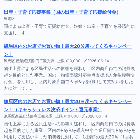
出産・子育て応援事業（国の出産・子育て応援給付金）
練馬区
国による出産・子育て応援給付金。妊娠・出産・子育てを経済的に
支援します。
練馬区内のお店でお買い物！最大20％戻ってくるキャンペー
ン！
練馬区 産業経済部 商工観光課 · 上限 ¥10,000 · 〆2026-06-14
物価上昇による区民生活への影響を緩和し、区内商店街での消費喚
起を目的とした事業。国の「物価高騰対応重点支援地方創生臨時交
付金」を活用し、区内対象店舗でPayPayを利用して支払いをした
方に対して、…
練馬区内のお店でお買い物！最大20％戻ってくるキャンペー
ン！（キャッシュレス決済ポイント還元事業）
練馬区産業経済部商工観光課 · 上限 ¥10,000 · 〆2026-06-14
物価上昇による区民生活への影響を緩和し、区内商店街での消費喚
起を目的とした事業。区内のPayPay導入中小企業店舗でPayPayを
利用して支払いをした消費者に対して、決済額の最大20%（1回あ