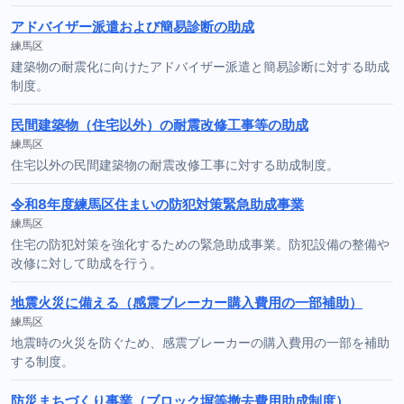
アドバイザー派遣および簡易診断の助成
練馬区
建築物の耐震化に向けたアドバイザー派遣と簡易診断に対する助成
制度。
民間建築物（住宅以外）の耐震改修工事等の助成
練馬区
住宅以外の民間建築物の耐震改修工事に対する助成制度。
令和8年度練馬区住まいの防犯対策緊急助成事業
練馬区
住宅の防犯対策を強化するための緊急助成事業。防犯設備の整備や
改修に対して助成を行う。
地震火災に備える（感震ブレーカー購入費用の一部補助）
練馬区
地震時の火災を防ぐため、感震ブレーカーの購入費用の一部を補助
する制度。
防災まちづくり事業（ブロック塀等撤去費用助成制度）