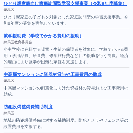
ひとり親家庭向け家庭訪問型学習支援事業（令和8年度募集）
練馬区
ひとり親家庭の子どもを対象とした家庭訪問型の学習支援事業。令
和8年度の募集を実施しています。
就学援助費（学校でかかる費用の援助）
練馬区教育委員会
小中学校に在籍する児童・生徒の保護者を対象に、学校でかかる費
用（学用品費、給食費、修学旅行費など）の援助を行う制度。経済
的理由により就学が困難な家庭を支援します。
中高層マンションに資器材貸与や工事費用の助成
練馬区
中高層マンションの耐震化に向けた資器材の貸与および工事費用の
助成。
防犯設備整備費補助制度
練馬区
地域の防犯設備整備に対する補助制度。防犯カメラやフェンス等の
設置費用を支援する。