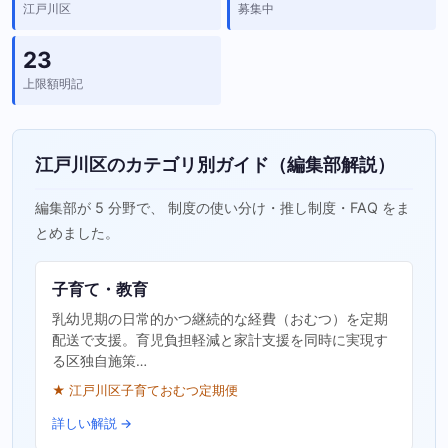
江戸川区
募集中
23
上限額明記
江戸川区のカテゴリ別ガイド（編集部解説）
編集部が 5 分野で、 制度の使い分け・推し制度・FAQ をま
とめました。
子育て・教育
乳幼児期の日常的かつ継続的な経費（おむつ）を定期
配送で支援。育児負担軽減と家計支援を同時に実現す
る区独自施策…
★ 江戸川区子育ておむつ定期便
詳しい解説 →