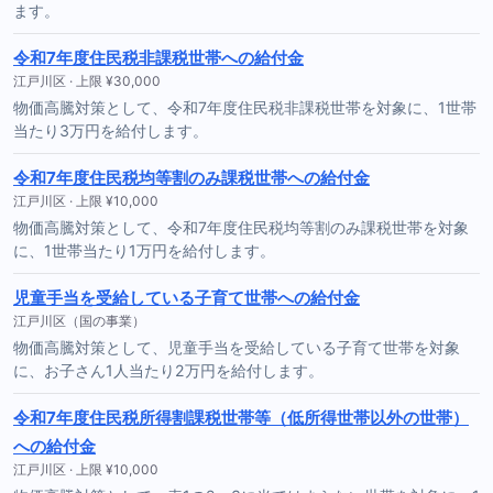
ます。
令和7年度住民税非課税世帯への給付金
江戸川区 · 上限 ¥30,000
物価高騰対策として、令和7年度住民税非課税世帯を対象に、1世帯
当たり3万円を給付します。
令和7年度住民税均等割のみ課税世帯への給付金
江戸川区 · 上限 ¥10,000
物価高騰対策として、令和7年度住民税均等割のみ課税世帯を対象
に、1世帯当たり1万円を給付します。
児童手当を受給している子育て世帯への給付金
江戸川区（国の事業）
物価高騰対策として、児童手当を受給している子育て世帯を対象
に、お子さん1人当たり2万円を給付します。
令和7年度住民税所得割課税世帯等（低所得世帯以外の世帯）
への給付金
江戸川区 · 上限 ¥10,000