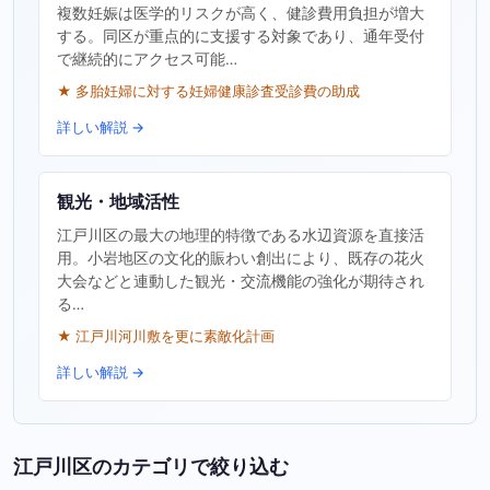
複数妊娠は医学的リスクが高く、健診費用負担が増大
する。同区が重点的に支援する対象であり、通年受付
で継続的にアクセス可能…
★ 多胎妊婦に対する妊婦健康診査受診費の助成
詳しい解説 →
観光・地域活性
江戸川区の最大の地理的特徴である水辺資源を直接活
用。小岩地区の文化的賑わい創出により、既存の花火
大会などと連動した観光・交流機能の強化が期待され
る…
★ 江戸川河川敷を更に素敵化計画
詳しい解説 →
江戸川区のカテゴリで絞り込む