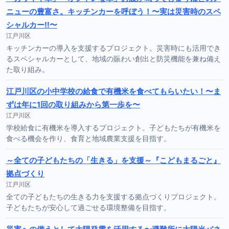
ニューの豊富さ。キッチンカーを呼ぼう！〜実は災害時のスペ
シャルカー!!〜
江戸川区
キッチンカーの導入を支援するプロジェクト。災害時にも活用でき
るスペシャルカーとして、地域の賑わい創出と防災機能を兼ね備え
た取り組み。
江戸川区の小中学校の給食で有機米を食べてもらいたい！〜ま
ずは年に1回の取り組みから第一歩を〜
江戸川区
学校給食に有機米を導入するプロジェクト。子どもたちが有機米を
食べる機会を作り、食育と地域農業支援を目指す。
～全ての子どもたちの「生きる」を支援～『こどもまるごと』
拠点づくり
江戸川区
全ての子どもたちの生きる力を支援する拠点づくりプロジェクト。
子どもたちが安心して過ごせる環境整備を目指す。