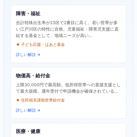
障害・福祉
合計特殊出生率が23区で2番目に高く、若い世帯が多
い江戸川区の特性に合致。児童福祉・障害児支援に直
結する基金として、地域ニーズが高い…
★ 子ども応援・はあと基金
詳しい解説 →
物価高・給付金
上限30,000円で最高額。低所得世帯への直接支援とし
て最大規模。通年受付で申請機会が確保されている…
★ 住民税非課税世帯給付金
詳しい解説 →
医療・健康