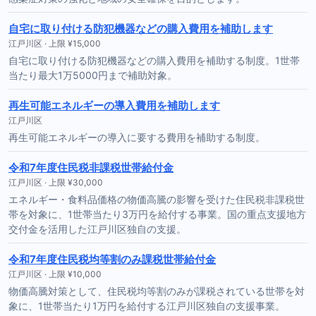
自宅に取り付ける防犯機器などの購入費用を補助します
江戸川区 · 上限 ¥15,000
自宅に取り付ける防犯機器などの購入費用を補助する制度。1世帯
当たり最大1万5000円まで補助対象。
再生可能エネルギーの導入費用を補助します
江戸川区
再生可能エネルギーの導入に要する費用を補助する制度。
令和7年度住民税非課税世帯給付金
江戸川区 · 上限 ¥30,000
エネルギー・食料品価格の物価高騰の影響を受けた住民税非課税世
帯を対象に、1世帯当たり3万円を給付する事業。国の重点支援地方
交付金を活用した江戸川区独自の支援。
令和7年度住民税均等割のみ課税世帯給付金
江戸川区 · 上限 ¥10,000
物価高騰対策として、住民税均等割のみが課税されている世帯を対
象に、1世帯当たり1万円を給付する江戸川区独自の支援事業。