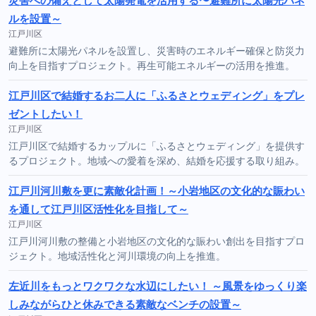
災害への備えとして太陽発電を活用する〜避難所に太陽光パネ
ルを設置～
江戸川区
避難所に太陽光パネルを設置し、災害時のエネルギー確保と防災力
向上を目指すプロジェクト。再生可能エネルギーの活用を推進。
江戸川区で結婚するお二人に「ふるさとウェディング」をプレ
ゼントしたい！
江戸川区
江戸川区で結婚するカップルに「ふるさとウェディング」を提供す
るプロジェクト。地域への愛着を深め、結婚を応援する取り組み。
江戸川河川敷を更に素敵化計画！～小岩地区の文化的な賑わい
を通して江戸川区活性化を目指して～
江戸川区
江戸川河川敷の整備と小岩地区の文化的な賑わい創出を目指すプロ
ジェクト。地域活性化と河川環境の向上を推進。
左近川をもっとワクワクな水辺にしたい！ ～風景をゆっくり楽
しみながらひと休みできる素敵なベンチの設置～