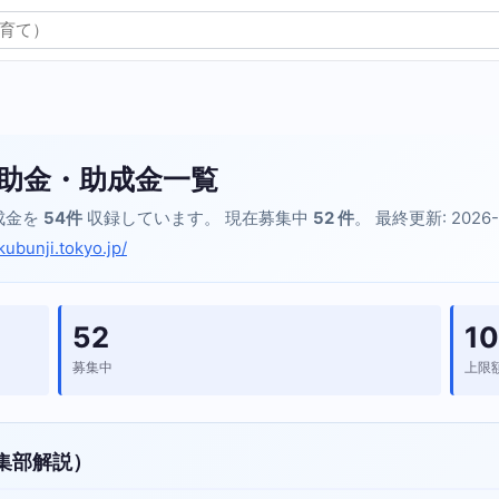
助金・助成金一覧
成金を
54件
収録しています。 現在募集中
52 件
。 最終更新: 2026-
kubunji.tokyo.jp/
52
10
募集中
上限
集部解説）