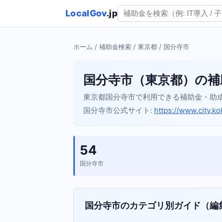
LocalGov
.jp
ホーム
/
補助金検索
/
東京都
/ 国分寺市
国分寺市（東京都）の補
東京都国分寺市で利用できる補助金・助
国分寺市公式サイト:
https://www.city.ko
54
国分寺市
国分寺市のカテゴリ別ガイド（編