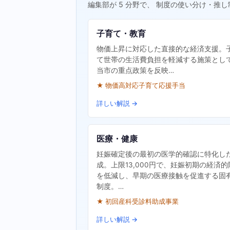
編集部が 5 分野で、 制度の使い分け・推し
子育て・教育
物価上昇に対応した直接的な経済支援。
て世帯の生活費負担を軽減する施策とし
当市の重点政策を反映…
★ 物価高対応子育て応援手当
詳しい解説 →
医療・健康
妊娠確定後の最初の医学的確認に特化し
成。上限13,000円で、妊娠初期の経済的
を低減し、早期の医療接触を促進する固
制度。…
★ 初回産科受診料助成事業
詳しい解説 →