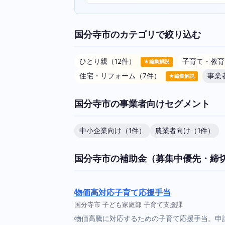
国分寺市のカテゴリで絞り込む
ひとり親（12件）
子育て・教育
★編集解説
住宅・リフォーム（7件）
事業
★編集解説
国分寺市の事業者向けセグメント
中小企業向け（1件）
農業者向け（1件）
国分寺市の補助金（募集中優先・締
物価高対応子育て応援手当
国分寺市 子ども家庭部 子育て支援課
物価高騰に対応するための子育て応援手当。申