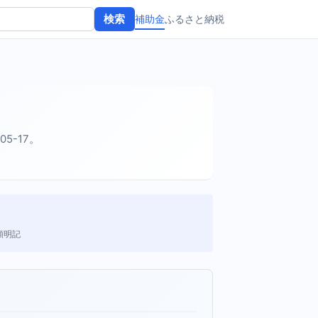
補助金
ふるさと納税
検索
05-17。
額明記