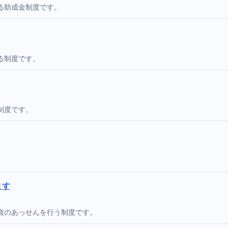
る助成金制度です。
る制度です。
制度です。
。
ます
資のあっせんを行う制度です。