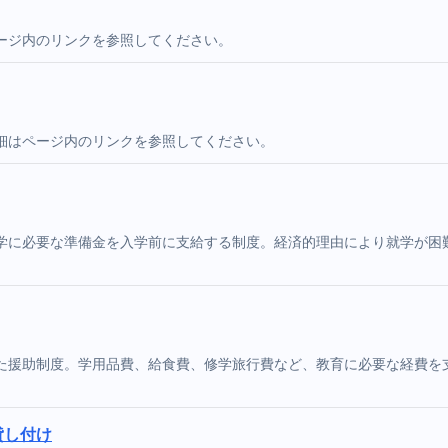
ージ内のリンクを参照してください。
細はページ内のリンクを参照してください。
学に必要な準備金を入学前に支給する制度。経済的理由により就学が困
た援助制度。学用品費、給食費、修学旅行費など、教育に必要な経費を
貸し付け