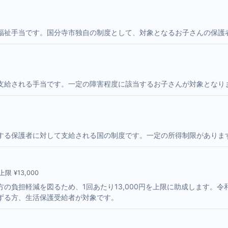
福祉手当です。国分寺市独自の制度として、対象となるお子さんの保護
支給される手当です。一定の障害程度に該当するお子さんが対象となり
する保護者に対して支給される国の制度です。一定の所得制限がありま
 ¥13,000
の負担軽減を図るため、1回あたり13,000円を上限に助成します。令
ずる方、生活保護受給者が対象です。