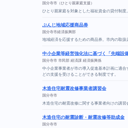
国分寺市（ひとり親家庭支援）
ひとり親家庭を対象とした福祉資金の貸付制度
ぶんじ地域応援商品券
国分寺市経済振興部
地域経済を応援するための商品券。市内の取扱
中小企業等経営強化法に基づく「先端設
国分寺市 市民部 経済課 経済振興係
中小企業事業者が市の導入促進基本計画に適合
どの支援を受けることができる制度です。
木造住宅耐震改修事業者講習会
国分寺市
木造住宅の耐震改修に関する事業者向けの講習
木造住宅の耐震診断・耐震改修等助成金
国分寺市