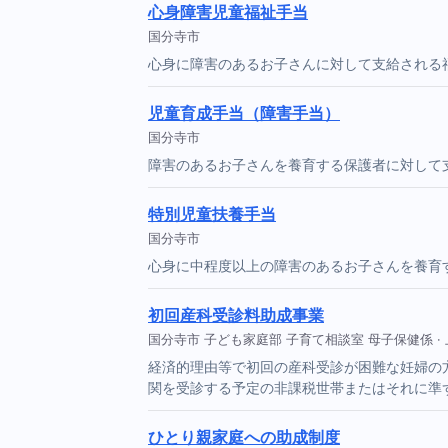
心身障害児童福祉手当
国分寺市
心身に障害のあるお子さんに対して支給される
児童育成手当（障害手当）
国分寺市
障害のあるお子さんを養育する保護者に対して
特別児童扶養手当
国分寺市
心身に中程度以上の障害のあるお子さんを養育
初回産科受診料助成事業
国分寺市 子ども家庭部 子育て相談室 母子保健係 · 上限
経済的理由等で初回の産科受診が困難な妊婦の方
関を受診する予定の非課税世帯またはそれに準
ひとり親家庭への助成制度