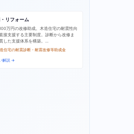
宅・リフォーム
100万円の改修助成。木造住宅の耐震性向
直接支援する主要制度。診断から改修ま
貫した支援体系を構築。…
木造住宅の耐震診断・耐震改修等助成金
い解説 →