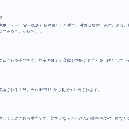
0
親家庭（母子・父子家庭）を対象とした手当。対象は離婚、死亡、遺棄、
満であることが条件。…
支給される手当制度。児童の健全な育成を支援することを目的としてい
給される手当。令和6年11月から制度が拡充されます。
対して支給される手当です。対象となるお子さんの障害程度や年齢など