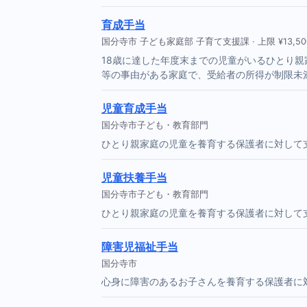
育成手当
国分寺市 子ども家庭部 子育て支援課 · 上限 ¥13,50
18歳に達した年度末までの児童がいるひとり
等の事由がある家庭で、受給者の所得が制限未
児童育成手当
国分寺市子ども・教育部門
ひとり親家庭の児童を養育する保護者に対して
児童扶養手当
国分寺市子ども・教育部門
ひとり親家庭の児童を養育する保護者に対して支
障害児福祉手当
国分寺市
心身に障害のあるお子さんを養育する保護者に