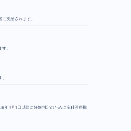
者に支給されます。
ます。
す。
和8年4月1日以降に妊娠判定のために産科医療機