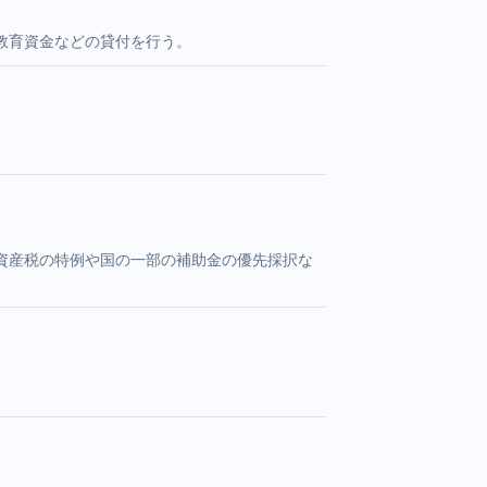
教育資金などの貸付を行う。
資産税の特例や国の一部の補助金の優先採択な