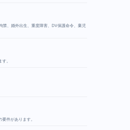
拘禁、婚外出生、重度障害、DV保護命令、棄児
ます。
の要件があります。