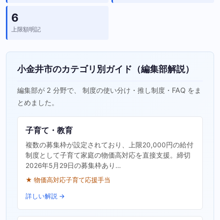
6
上限額明記
小金井市のカテゴリ別ガイド（編集部解説）
編集部が 2 分野で、 制度の使い分け・推し制度・FAQ をま
とめました。
子育て・教育
複数の募集枠が設定されており、上限20,000円の給付
制度として子育て家庭の物価高対応を直接支援。締切
2026年5月29日の募集枠あり…
★ 物価高対応子育て応援手当
詳しい解説 →