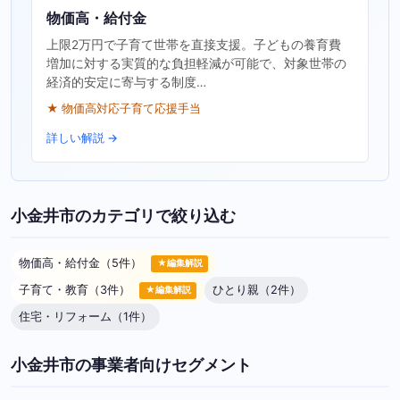
物価高・給付金
上限2万円で子育て世帯を直接支援。子どもの養育費
増加に対する実質的な負担軽減が可能で、対象世帯の
経済的安定に寄与する制度…
★ 物価高対応子育て応援手当
詳しい解説 →
小金井市のカテゴリで絞り込む
物価高・給付金（5件）
★編集解説
子育て・教育（3件）
ひとり親（2件）
★編集解説
住宅・リフォーム（1件）
小金井市の事業者向けセグメント