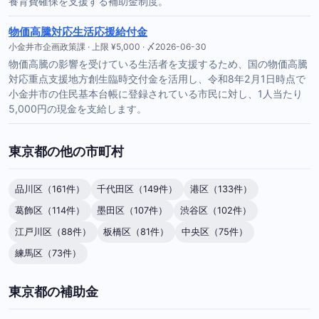
養育費確保を支援する補助金制度。
物価高騰対応生活応援給付金
小金井市企画政策課 · 上限 ¥5,000 · 〆2026-06-30
物価高騰の影響を受けている生活者を支援するため、国の物価高騰
対応重点支援地方創生臨時交付金を活用し、令和8年2月1日時点で
小金井市の住民基本台帳に登録されている市民に対し、1人当たり
5,000円の現金を支給します。
東京都の他の市町村
品川区（161件）
千代田区（149件）
港区（133件）
葛飾区（114件）
墨田区（107件）
渋谷区（102件）
江戸川区（88件）
板橋区（81件）
中央区（75件）
練馬区（73件）
東京都の補助金