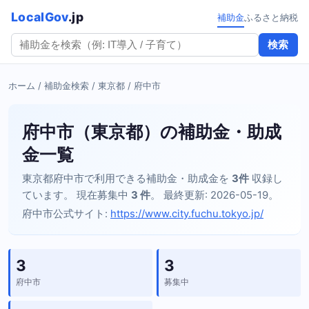
LocalGov
.jp
補助金
ふるさと納税
検索
ホーム
/
補助金検索
/
東京都
/ 府中市
府中市（東京都）の補助金・助成
金一覧
東京都府中市で利用できる補助金・助成金を
3件
収録し
ています。 現在募集中
3 件
。 最終更新: 2026-05-19。
府中市公式サイト:
https://www.city.fuchu.tokyo.jp/
3
3
府中市
募集中