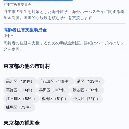
府中市教育委員会
府中市の学生を対象とした海外留学・海外ホームステイに関する奨
学金制度。国際的な経験を積む学生を支援します。
高齢者住替支援助成金
府中市
高齢者の住替を支援するための助成金制度。詳細はページ内のリン
クを参照。
東京都の他の市町村
品川区（161件）
千代田区（149件）
港区（133件）
葛飾区（114件）
墨田区（107件）
渋谷区（102件）
江戸川区（88件）
板橋区（81件）
中央区（75件）
練馬区（73件）
東京都の補助金