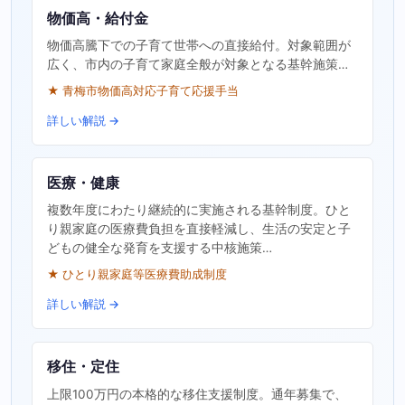
物価高・給付金
物価高騰下での子育て世帯への直接給付。対象範囲が
広く、市内の子育て家庭全般が対象となる基幹施策…
★ 青梅市物価高対応子育て応援手当
詳しい解説 →
医療・健康
複数年度にわたり継続的に実施される基幹制度。ひと
り親家庭の医療費負担を直接軽減し、生活の安定と子
どもの健全な発育を支援する中核施策…
★ ひとり親家庭等医療費助成制度
詳しい解説 →
移住・定住
上限100万円の本格的な移住支援制度。通年募集で、