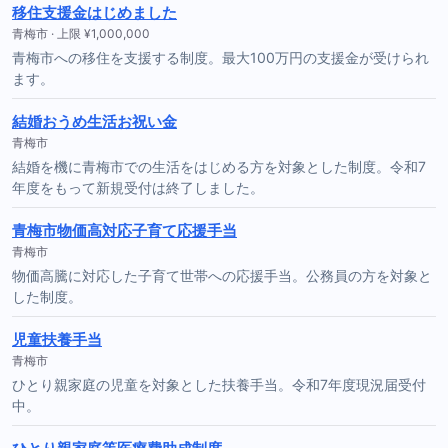
移住支援金はじめました
青梅市 · 上限 ¥1,000,000
青梅市への移住を支援する制度。最大100万円の支援金が受けられ
ます。
結婚おうめ生活お祝い金
青梅市
結婚を機に青梅市での生活をはじめる方を対象とした制度。令和7
年度をもって新規受付は終了しました。
青梅市物価高対応子育て応援手当
青梅市
物価高騰に対応した子育て世帯への応援手当。公務員の方を対象と
した制度。
児童扶養手当
青梅市
ひとり親家庭の児童を対象とした扶養手当。令和7年度現況届受付
中。