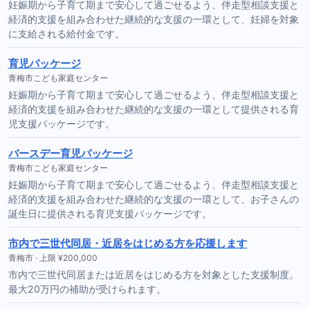
妊娠期から子育て期まで安心して過ごせるよう、伴走型相談支援と
経済的支援を組み合わせた継続的な支援の一環として、妊婦を対象
に支給される給付金です。
育児パッケージ
青梅市こども家庭センター
妊娠期から子育て期まで安心して過ごせるよう、伴走型相談支援と
経済的支援を組み合わせた継続的な支援の一環として提供される育
児支援パッケージです。
バースデー育児パッケージ
青梅市こども家庭センター
妊娠期から子育て期まで安心して過ごせるよう、伴走型相談支援と
経済的支援を組み合わせた継続的な支援の一環として、お子さんの
誕生日に提供される育児支援パッケージです。
市内で三世代同居・近居をはじめる方を応援します
青梅市 · 上限 ¥200,000
市内で三世代同居または近居をはじめる方を対象とした支援制度。
最大20万円の補助が受けられます。