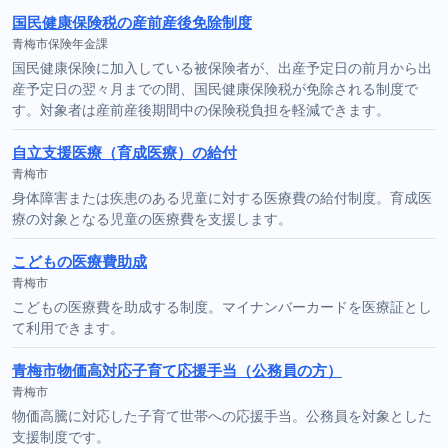
国民健康保険税の産前産後免除制度
青梅市保険年金課
国民健康保険に加入している被保険者が、出産予定日の前月から出
産予定日の翌々月までの間、国民健康保険税が免除される制度で
す。対象者は産前産後期間中の保険税負担を軽減できます。
自立支援医療（育成医療）の給付
青梅市
身体障害または疾患のある児童に対する医療費の給付制度。育成医
療の対象となる児童の医療費を支援します。
こどもの医療費助成
青梅市
こどもの医療費を助成する制度。マイナンバーカードを医療証とし
て利用できます。
青梅市物価高対応子育て応援手当（公務員の方）
青梅市
物価高騰に対応した子育て世帯への応援手当。公務員を対象とした
支援制度です。