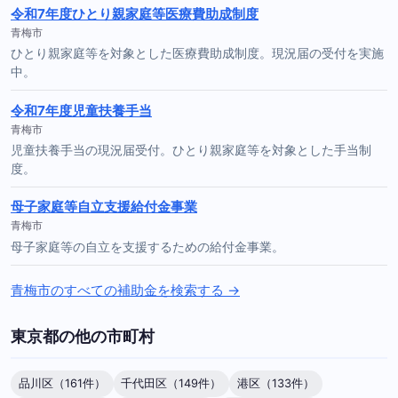
令和7年度ひとり親家庭等医療費助成制度
青梅市
ひとり親家庭等を対象とした医療費助成制度。現況届の受付を実施
中。
令和7年度児童扶養手当
青梅市
児童扶養手当の現況届受付。ひとり親家庭等を対象とした手当制
度。
母子家庭等自立支援給付金事業
青梅市
母子家庭等の自立を支援するための給付金事業。
青梅市のすべての補助金を検索する →
東京都の他の市町村
品川区（161件）
千代田区（149件）
港区（133件）