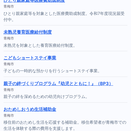
ひとり親家庭等医療費助成制度
青梅市
ひとり親家庭等を対象とした医療費助成制度。令和7年度現況届受
付中。
未熟児養育医療給付制度
青梅市
未熟児を対象とした養育医療給付制度。
こどもショートステイ事業
青梅市
子どもの一時的な預かりを行うショートステイ事業。
親子の絆づくりプログラム『幼児とともに！』（BP3）
青梅市
親子の絆を深めるための幼児向けプログラム。
おためしおうめ生活補助金
青梅市
移住前のおためし生活を応援する補助金。移住希望者が青梅市での
生活を体験する際の費用を支援します。