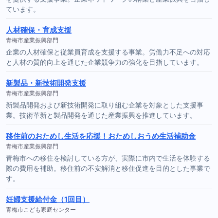
ています。
人材確保・育成支援
青梅市産業振興部門
企業の人材確保と従業員育成を支援する事業。労働力不足への対応
と人材の質的向上を通じた企業競争力の強化を目指しています。
新製品・新技術開発支援
青梅市産業振興部門
新製品開発および新技術開発に取り組む企業を対象とした支援事
業。技術革新と製品開発を通じた産業振興を推進しています。
移住前のおためし生活を応援！おためしおうめ生活補助金
青梅市産業振興部門
青梅市への移住を検討している方が、実際に市内で生活を体験する
際の費用を補助。移住前の不安解消と移住促進を目的とした事業で
す。
妊婦支援給付金（1回目）
青梅市こども家庭センター