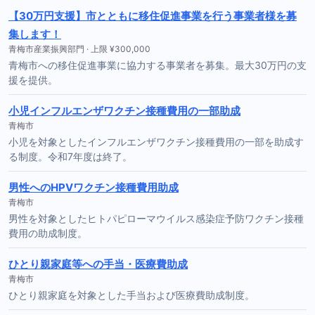
【30万円支援】市とともに移住促進事業を行う事業者様を募
集します！
青梅市産業振興部門 · 上限 ¥300,000
青梅市への移住促進事業に協力する事業者を募集。最大30万円の支
援を提供。
小児インフルエンザワクチン接種費用の一部助成
青梅市
小児を対象としたインフルエンザワクチン接種費用の一部を助成す
る制度。令和7年度は終了。
男性へのHPVワクチン接種費用助成
青梅市
男性を対象としたヒトパピローマウイルス感染症予防ワクチン接種
費用の助成制度。
ひとり親家庭等への手当・医療費助成
青梅市
ひとり親家庭を対象とした手当および医療費助成制度。