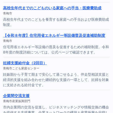
高校生年代までのこどものいる家庭への手当・医療費助成
青梅市
高校生年代までのこどもを養育する家庭への手当および医療費助成
制度。
【令和８年度】住宅用省エネルギー等設備普及促進補助制度
青梅市
住宅用省エネルギー等設備の普及を促進するための補助制度。令和
8年度の制度詳細については、公式ページで確認できます。
妊婦支援給付金（2回目）
青梅市こども家庭センター
妊娠期から子育て期まで安心して過ごせるよう、伴走型相談支援と
経済的支援を組み合わせた継続的な支援の一環として、妊婦を対象
に支給される給付金です。
企業間交流支援
青梅市産業振興部門
市内企業間の交流を促進し、ビジネスマッチングや情報交換の機会
を提供する支援事業。企業ネットワークの構築と産業振興を目指し