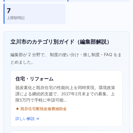
7
上限額明記
立川市のカテゴリ別ガイド（編集部解説）
編集部が 2 分野で、 制度の使い分け・推し制度・FAQ をま
とめました。
住宅・リフォーム
脱炭素化と既存住宅の性能向上を同時実現。環境政策
課による継続的支援で、2027年2月末までの募集。上
限5万円で手軽に申請可能…
★ 既存住宅断熱改修費補助金
詳しい解説 →