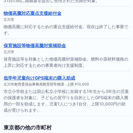
31日の間に婚姻届を提出し受理された夫婦が対象。
物価高騰対応重点支援給付金
立川市
物価高騰に対応するための重点支援給付金。現在は終了した事業で
す。
保育施設等物価高騰対策補助金
立川市
保育施設等を対象とした物価高騰対策補助金。燃料や原材料価格の
上昇に対応するための事業者向け支援制度。
低学年児童向けGPS端末の購入助成
立川市教育委員会事務局教育部学務課 · 上限 ¥10,000
市立小学校または国公私立小学校に在籍する1年生から3年生の児童
の保護者を対象に、子どもの見守りを目的としたGPS端末の購入費
用の一部を助成します。児童1人につき1台分、上限10,000円の助
成が受けられます。
東京都の他の市町村