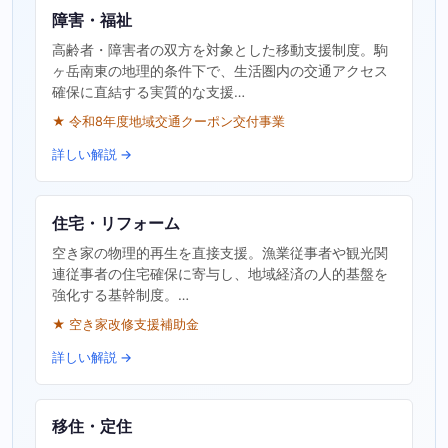
障害・福祉
高齢者・障害者の双方を対象とした移動支援制度。駒
ヶ岳南東の地理的条件下で、生活圏内の交通アクセス
確保に直結する実質的な支援…
★ 令和8年度地域交通クーポン交付事業
詳しい解説 →
住宅・リフォーム
空き家の物理的再生を直接支援。漁業従事者や観光関
連従事者の住宅確保に寄与し、地域経済の人的基盤を
強化する基幹制度。…
★ 空き家改修支援補助金
詳しい解説 →
移住・定住