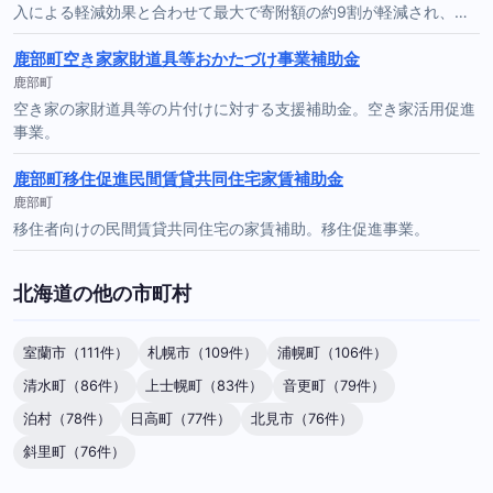
入による軽減効果と合わせて最大で寄附額の約9割が軽減され、…
鹿部町空き家家財道具等おかたづけ事業補助金
鹿部町
空き家の家財道具等の片付けに対する支援補助金。空き家活用促進
事業。
鹿部町移住促進民間賃貸共同住宅家賃補助金
鹿部町
移住者向けの民間賃貸共同住宅の家賃補助。移住促進事業。
北海道の他の市町村
室蘭市（111件）
札幌市（109件）
浦幌町（106件）
清水町（86件）
上士幌町（83件）
音更町（79件）
泊村（78件）
日高町（77件）
北見市（76件）
斜里町（76件）