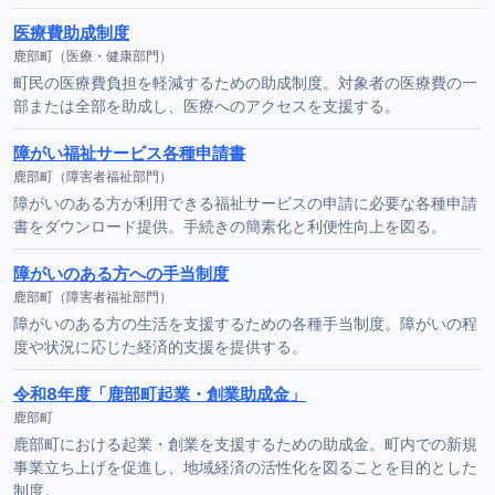
医療費助成制度
鹿部町（医療・健康部門）
町民の医療費負担を軽減するための助成制度。対象者の医療費の一
部または全部を助成し、医療へのアクセスを支援する。
障がい福祉サービス各種申請書
鹿部町（障害者福祉部門）
障がいのある方が利用できる福祉サービスの申請に必要な各種申請
書をダウンロード提供。手続きの簡素化と利便性向上を図る。
障がいのある方への手当制度
鹿部町（障害者福祉部門）
障がいのある方の生活を支援するための各種手当制度。障がいの程
度や状況に応じた経済的支援を提供する。
令和8年度「鹿部町起業・創業助成金」
鹿部町
鹿部町における起業・創業を支援するための助成金。町内での新規
事業立ち上げを促進し、地域経済の活性化を図ることを目的とした
制度。