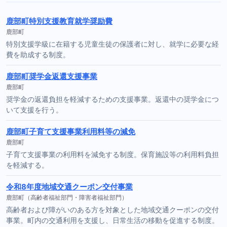
鹿部町特別支援教育就学奨励費
鹿部町
特別支援学級に在籍する児童生徒の保護者に対し、就学に必要な経
費を助成する制度。
鹿部町奨学金返還支援事業
鹿部町
奨学金の返還負担を軽減するための支援事業。返還中の奨学金につ
いて支援を行う。
鹿部町子育て支援事業利用料等の減免
鹿部町
子育て支援事業の利用料を減免する制度。保育施設等の利用料負担
を軽減する。
令和8年度地域交通クーポン交付事業
鹿部町（高齢者福祉部門・障害者福祉部門）
高齢者および障がいのある方を対象とした地域交通クーポンの交付
事業。町内の交通利用を支援し、日常生活の移動を促進する制度。