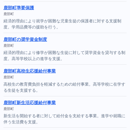
鹿部町準要保護
鹿部町
経済的理由により就学が困難な児童生徒の保護者に対する支援制
度。学用品費等の援助を行う。
鹿部町の奨学資金制度
鹿部町
経済的理由により修学が困難な生徒に対して奨学資金を貸与する制
度。高等学校以上の進学を支援。
鹿部町高校生応援給付事業
鹿部町
高校生の教育費負担を軽減するための給付事業。高等学校に在学す
る生徒を支援する。
鹿部町新生活応援給付事業
鹿部町
新生活を開始する者に対して給付金を支給する事業。進学や就職に
伴う生活費を支援。