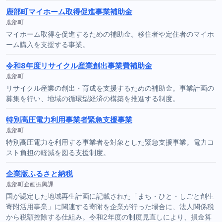
鹿部町マイホーム取得促進事業補助金
鹿部町
マイホーム取得を促進するための補助金。移住者や定住者のマイホ
ーム購入を支援する事業。
令和8年度リサイクル産業創出事業費補助金
鹿部町
リサイクル産業の創出・育成を支援するための補助金。事業計画の
募集を行い、地域の循環型経済の構築を推進する制度。
特別高圧電力利用事業者緊急支援事業
鹿部町
特別高圧電力を利用する事業者を対象とした緊急支援事業。電力コ
スト負担の軽減を図る支援制度。
企業版ふるさと納税
鹿部町企画振興課
国が認定した地域再生計画に記載された「まち・ひと・しごと創生
寄附活用事業」に関連する寄附を企業が行った場合に、法人関係税
から税額控除する仕組み。令和2年度の制度見直しにより、損金算