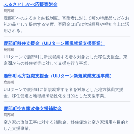
ふるさとしかべ応援寄附金
鹿部町
鹿部町へのふるさと納税制度。寄附者に対して町の特産品などをお
礼の品として提供する制度。寄附金は町の地域振興や福祉向上に活
用される。
鹿部町移住支援金（UIJターン新規就業支援事業）
鹿部町
UIJターンで鹿部町に新規就業する者を対象とした移住支援金。東
京圏からの移住者等に対して支援を行う事業。
鹿部町地方就職支援金（UIJターン新規就業支援事業）
鹿部町
UIJターンで鹿部町に新規就業する者を対象とした地方就職支援
金。移住促進と地域経済活性化を目的とした支援事業。
鹿部町空き家改修支援補助金
鹿部町
空き家の改修工事に対する補助金。移住促進と空き家活用を目的と
した支援事業。