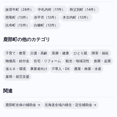
妹背牛町（28件）
中札内村（17件）
秩父別町（14件）
雨竜町（13件）
赤平市（12件）
木古内町（12件）
比布町（12件）
白糠町（12件）
鹿部町の他のカテゴリ
子育て・教育
介護・高齢
医療・健康
ひとり親
障害・福祉
物価高・給付金
住宅・リフォーム
観光・地域活性
創業・起業
省エネ・環境
事業者向け
IT導入・DX
農業・林業・水産
雇用・就労支援
関連
鹿部町全体の補助金 →
北海道全域の移住・定住補助金 →