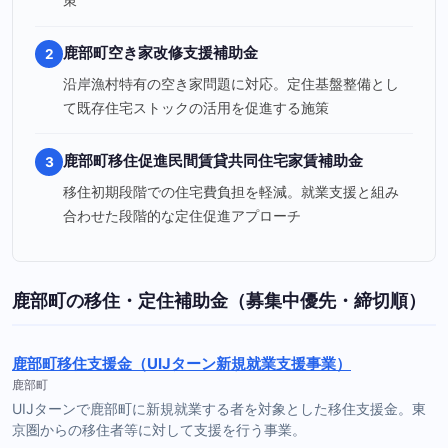
鹿部町空き家改修支援補助金
2
沿岸漁村特有の空き家問題に対応。定住基盤整備とし
て既存住宅ストックの活用を促進する施策
鹿部町移住促進民間賃貸共同住宅家賃補助金
3
移住初期段階での住宅費負担を軽減。就業支援と組み
合わせた段階的な定住促進アプローチ
鹿部町の移住・定住補助金（募集中優先・締切順）
鹿部町移住支援金（UIJターン新規就業支援事業）
鹿部町
UIJターンで鹿部町に新規就業する者を対象とした移住支援金。東
京圏からの移住者等に対して支援を行う事業。