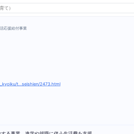
活応援給付事業
e_kyoiku/t…seishien/2473.html
給する事業。進学や就職に伴う生活費を支援。