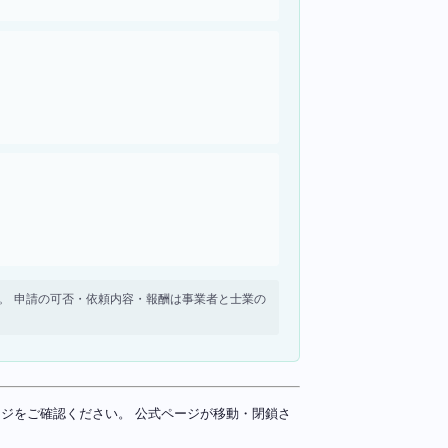
せん。 申請の可否・依頼内容・報酬は事業者と士業の
ページをご確認ください。 公式ページが移動・閉鎖さ