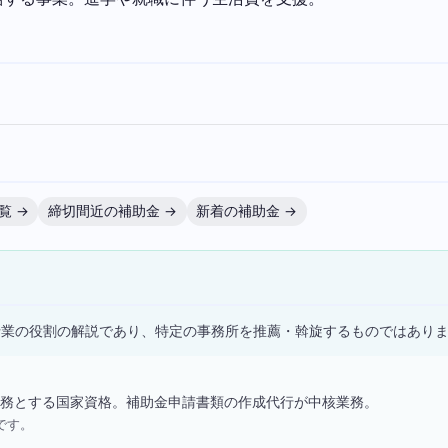
覧 →
締切間近の補助金 →
新着の補助金 →
）
士業の役割の解説であり、特定の事務所を推薦・斡旋するものではあり
務とする国家資格。補助金申請書類の作成代行が中核業務。
です。