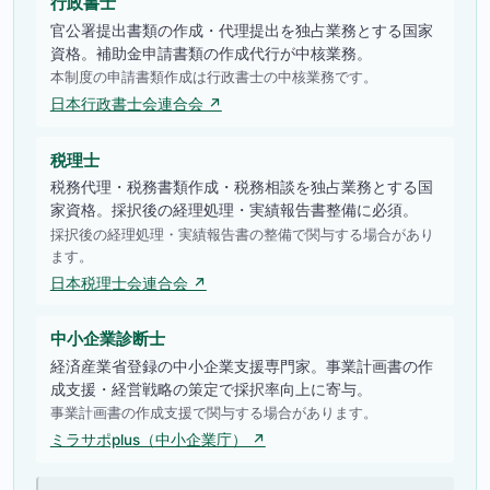
行政書士
官公署提出書類の作成・代理提出を独占業務とする国家
資格。補助金申請書類の作成代行が中核業務。
本制度の申請書類作成は行政書士の中核業務です。
日本行政書士会連合会 ↗
税理士
税務代理・税務書類作成・税務相談を独占業務とする国
家資格。採択後の経理処理・実績報告書整備に必須。
採択後の経理処理・実績報告書の整備で関与する場合があり
ます。
日本税理士会連合会 ↗
中小企業診断士
経済産業省登録の中小企業支援専門家。事業計画書の作
成支援・経営戦略の策定で採択率向上に寄与。
事業計画書の作成支援で関与する場合があります。
ミラサポplus（中小企業庁） ↗