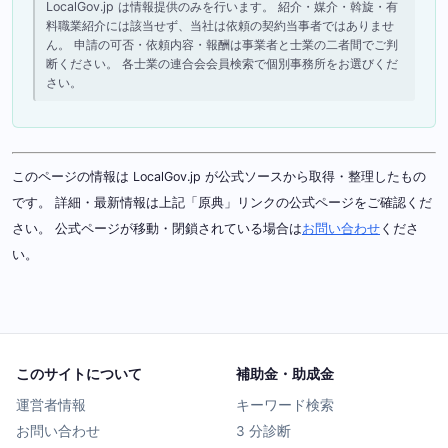
LocalGov.jp は情報提供のみを行います。 紹介・媒介・斡旋・有
料職業紹介には該当せず、当社は依頼の契約当事者ではありませ
ん。 申請の可否・依頼内容・報酬は事業者と士業の二者間でご判
断ください。 各士業の連合会会員検索で個別事務所をお選びくだ
さい。
このページの情報は LocalGov.jp が公式ソースから取得・整理したもの
です。 詳細・最新情報は上記「原典」リンクの公式ページをご確認くだ
さい。 公式ページが移動・閉鎖されている場合は
お問い合わせ
くださ
い。
このサイトについて
補助金・助成金
運営者情報
キーワード検索
お問い合わせ
3 分診断