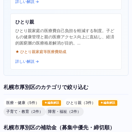
詳しい解説 →
ひとり親
ひとり親家庭の医療費自己負担を軽減する制度。子ど
もの健康管理と親の医療アクセス向上に直結し、経済
的困窮層の医療格差解消が目的。…
★ ひとり親家庭等医療費助成
詳しい解説 →
札幌市厚別区のカテゴリで絞り込む
医療・健康（5件）
ひとり親（3件）
★編集解説
★編集解説
子育て・教育（2件）
障害・福祉（2件）
札幌市厚別区の補助金（募集中優先・締切順）