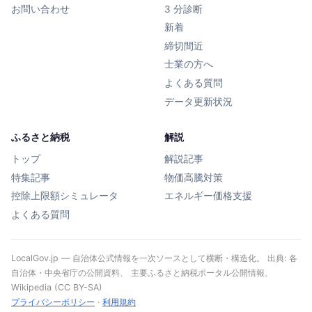
お問い合わせ
3 分診断
新着
締切間近
士業の方へ
よくある質問
データ更新状況
ふるさと納税
解説
トップ
解説記事
特集記事
物価高騰対策
控除上限額シミュレータ
エネルギー価格支援
よくある質問
LocalGov.jp — 自治体公式情報を一次ソースとして横断・構造化。 出典: 各
自治体・中央省庁の公開資料、 主要ふるさと納税ポータル公開情報、
Wikipedia (CC BY-SA)
プライバシーポリシー
·
利用規約