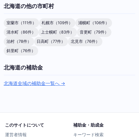
北海道の他の市町村
室蘭市（111件）
札幌市（109件）
浦幌町（106件）
清水町（86件）
上士幌町（83件）
音更町（79件）
泊村（78件）
日高町（77件）
北見市（76件）
斜里町（76件）
北海道の補助金
北海道全域の補助金一覧へ →
このサイトについて
補助金・助成金
運営者情報
キーワード検索