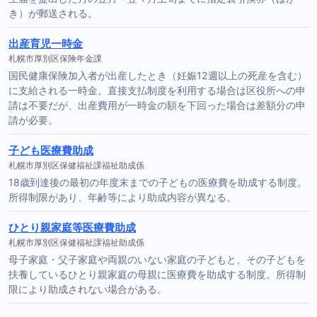
き）が郵送される。
出産育児一時金
札幌市厚別区保険年金課
国民健康保険加入者が出産したとき（妊娠12週以上の死産を含む）
に支給される一時金。直接支払制度を利用する場合は区役所への申
請は不要だが、出産費用が一時金の額を下回った場合は差額分の申
請が必要。
子ども医療費助成
札幌市厚別区保健福祉課福祉助成係
18歳到達後の最初の年度末までの子どもの医療費を助成する制度。
所得制限があり、年齢等により助成内容が異なる。
ひとり親家庭等医療費助成
札幌市厚別区保健福祉課福祉助成係
母子家庭・父子家庭や両親のいない家庭の子どもと、その子どもを
扶養しているひとり親家庭の母親に医療費を助成する制度。所得制
限により助成されない場合がある。