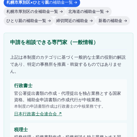
札幌市厚別区×ひとり親
の補助金一覧 →
札幌市厚別区の全補助金一覧 →
北海道の補助金一覧 →
ひとり親の補助金一覧 →
締切間近の補助金 →
新着の補助金 →
申請を相談できる専門家（一般情報）
上記は本制度のカテゴリに基づく一般的な士業の役割の解説
であり、特定の事務所を推薦・斡旋するものではありませ
ん。
行政書士
官公署提出書類の作成・代理提出を独占業務とする国家
資格。補助金申請書類の作成代行が中核業務。
本制度の申請書類作成は行政書士の中核業務です。
日本行政書士会連合会 ↗
税理士
税務代理・税務書類作成・税務相談を独占業務とする国