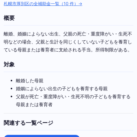
札幌市厚別区の全補助金一覧（10 件）→
概要
離婚、婚姻によらない出生、父親の死亡・重度障がい・生死不
明などの場合、父親と生計を同じくしていない子どもを養育し
ている母親または養育者に支給される手当。所得制限がある。
対象
離婚した母親
婚姻によらない出生の子どもを養育する母親
父親が死亡・重度障がい・生死不明の子どもを養育する
母親または養育者
関連する一覧ページ