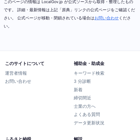
このページの情報は LocalGov.jp が公式ソースから取得・整理したもの
です。 詳細・最新情報は上記「原典」リンクの公式ページをご確認くだ
さい。 公式ページが移動・閉鎖されている場合は
お問い合わせ
くださ
い。
このサイトについて
補助金・助成金
運営者情報
キーワード検索
お問い合わせ
3 分診断
新着
締切間近
士業の方へ
よくある質問
データ更新状況
ふるさと納税
解説