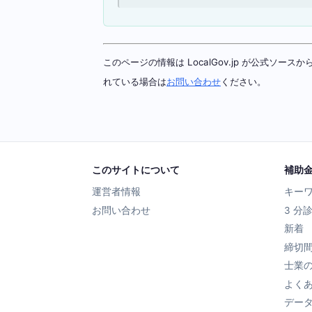
このページの情報は LocalGov.jp が公式
れている場合は
お問い合わせ
ください。
このサイトについて
補助
運営者情報
キー
お問い合わせ
3 分
新着
締切
士業
よく
デー