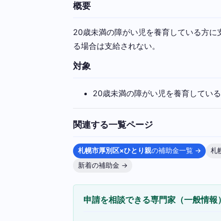
概要
20歳未満の障がい児を養育している方
る場合は支給されない。
対象
20歳未満の障がい児を養育してい
関連する一覧ページ
札幌市厚別区×ひとり親
の補助金一覧 →
札
新着の補助金 →
申請を相談できる専門家（一般情報