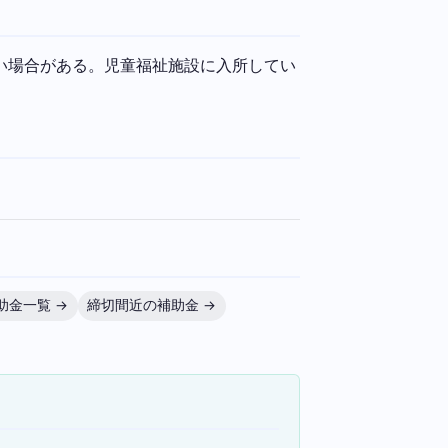
い場合がある。児童福祉施設に入所してい
助金一覧 →
締切間近の補助金 →