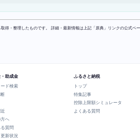
ソースから取得・整理したものです。 詳細・最新情報は上記「原典」リンクの公式
金・助成金
ふるさと納税
ワード検索
トップ
診断
特集記事
控除上限額シミュレータ
間近
よくある質問
の方へ
ある質問
タ更新状況