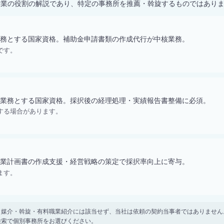
士業の役割の解説であり、特定の事務所を推薦・斡旋するものではあり
務とする国家資格。補助金申請書類の作成代行が中核業務。
です。
業務とする国家資格。採択後の経理処理・実績報告書整備に必須。
する場合があります。
業計画書の作成支援・経営戦略の策定で採択率向上に寄与。
ます。
。 紹介・媒介・斡旋・有料職業紹介には該当せず、当社は依頼の契約当事者ではありま
検索で個別事務所をお選びください。