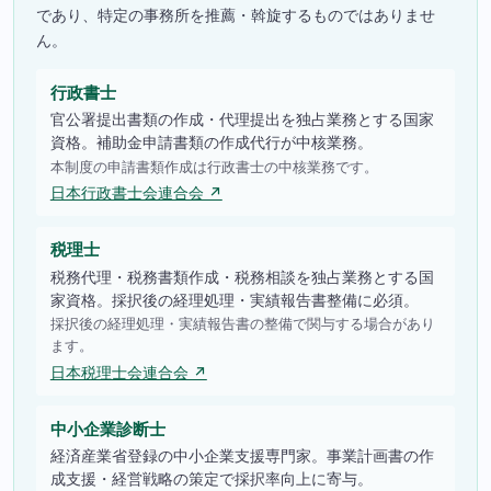
であり、特定の事務所を推薦・斡旋するものではありませ
ん。
行政書士
官公署提出書類の作成・代理提出を独占業務とする国家
資格。補助金申請書類の作成代行が中核業務。
本制度の申請書類作成は行政書士の中核業務です。
日本行政書士会連合会 ↗
税理士
税務代理・税務書類作成・税務相談を独占業務とする国
家資格。採択後の経理処理・実績報告書整備に必須。
採択後の経理処理・実績報告書の整備で関与する場合があり
ます。
日本税理士会連合会 ↗
中小企業診断士
経済産業省登録の中小企業支援専門家。事業計画書の作
成支援・経営戦略の策定で採択率向上に寄与。