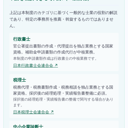
上記は本制度のカテゴリに基づく一般的な士業の役割の解説
であり、特定の事務所を推薦・斡旋するものではありませ
ん。
行政書士
官公署提出書類の作成・代理提出を独占業務とする国家
資格。補助金申請書類の作成代行が中核業務。
本制度の申請書類作成は行政書士の中核業務です。
日本行政書士会連合会 ↗
税理士
税務代理・税務書類作成・税務相談を独占業務とする国
家資格。採択後の経理処理・実績報告書整備に必須。
採択後の経理処理・実績報告書の整備で関与する場合があり
ます。
日本税理士会連合会 ↗
中小企業診断士