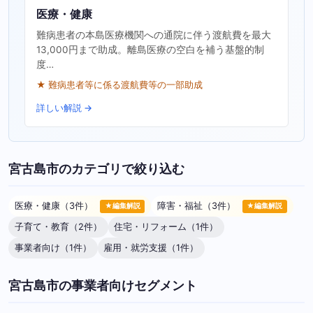
医療・健康
難病患者の本島医療機関への通院に伴う渡航費を最大
13,000円まで助成。離島医療の空白を補う基盤的制
度…
★ 難病患者等に係る渡航費等の一部助成
詳しい解説 →
宮古島市のカテゴリで絞り込む
医療・健康（3件）
障害・福祉（3件）
★編集解説
★編集解説
子育て・教育（2件）
住宅・リフォーム（1件）
事業者向け（1件）
雇用・就労支援（1件）
宮古島市の事業者向けセグメント