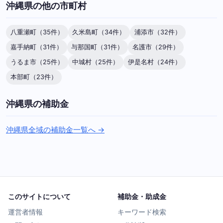
沖縄県の他の市町村
八重瀬町（35件）
久米島町（34件）
浦添市（32件）
嘉手納町（31件）
与那国町（31件）
名護市（29件）
うるま市（25件）
中城村（25件）
伊是名村（24件）
本部町（23件）
沖縄県の補助金
沖縄県全域の補助金一覧へ →
このサイトについて
補助金・助成金
運営者情報
キーワード検索