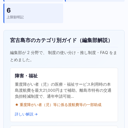
6
上限額明記
宮古島市のカテゴリ別ガイド（編集部解説）
編集部が 2 分野で、 制度の使い分け・推し制度・FAQ をま
とめました。
障害・福祉
重度障がい者（児）の医療・福祉サービス利用時の本
島渡航費を最大21,000円まで補助。離島市特有の交通
負担軽減制度で、通年申請可能…
★ 重度障がい者（児）等に係る渡航費等の一部助成
詳しい解説 →